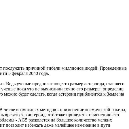
жет послужить причиной гибели миллионов людей. Проведенные
йти 5 февраля 2040 года.
т. Ведь ученые предполагают, что размер астероида, ставшего
 ученые пока что не вычислили точно его размеры, определив
 можно будет сделать, когда астероид приблизится к Земле на
 В числе возможных методов - применение космической ракеты,
шь врезаться в астероид, что тоже приведет к изменению его
роблемы - AG5 расколется на большое количество мелких
бит позволит избежать даже малейшее изменение в пути