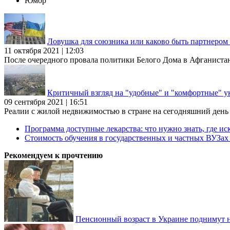
Юмор
Ловушка для союзника или каково быть партнеро
11 октября 2021 | 12:03
После очередного провала политики Белого Дома в Афганиста
Критичный взгляд на "удобные" и "комфортные" у
09 сентября 2021 | 16:51
Реалии с жилой недвижимостью в стране на сегодняшний день та
Программа доступные лекарства: что нужно знать, где иск
Стоимость обучения в государственных и частных ВУЗа
Рекомендуем к прочтению
Пенсионный возраст в Украине поднимут н