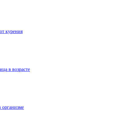
 от курения
ица в возрасте
в организме