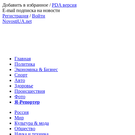
Добавить в избранное
/
PDA версия
E-mail подписка на новости
Регистрация
/
Войти
NovostiUA.net
Главная
Политика
Экономика & Бизнес
Спорт
Авто
Здоровье
Происшествия
Фото
Я-Репортер
Россия
Мир
Культура & мода
Общество
Наука и техника