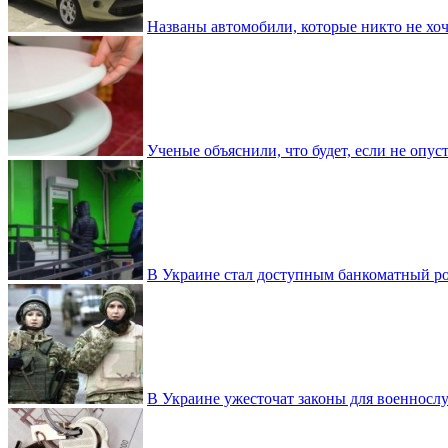
Названы автомобили, которые никто не хоч
Ученые объяснили, что будет, если не опу
В Украине стал доступным банкоматный ро
В Украине ужесточат законы для военнос