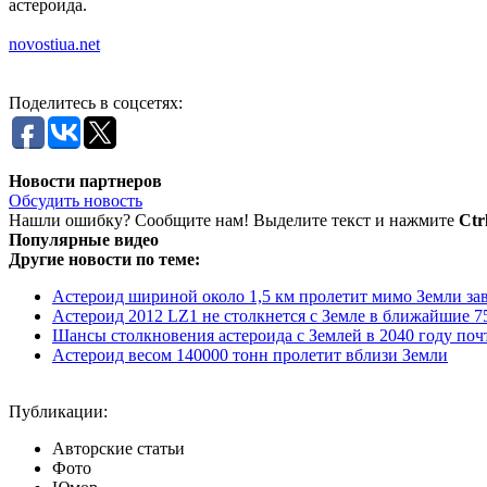
астероида.
novostiua.net
Поделитесь в соцсетях:
Новости партнеров
Обсудить новость
Нашли ошибку? Сообщите нам! Выделите текст и нажмите
Ctr
Популярные видео
Другие новости по теме:
Астероид шириной около 1,5 км пролетит мимо Земли за
Астероид 2012 LZ1 не столкнется с Земле в ближайшие 7
Шансы столкновения астероида с Землей в 2040 году по
Астероид весом 140000 тонн пролетит вблизи Земли
Публикации:
Авторские статьи
Фото