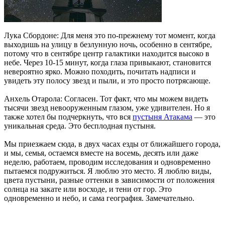
Лука Сбордоне: Для меня это по-прежнему тот момент, когда
выходишь на улицу в безлунную ночь, особенно в сентябре,
потому что в сентябре центр галактики находится высоко в
небе. Через 10-15 минут, когда глаза привыкают, становится
невероятно ярко. Можно походить, почитать надписи и
увидеть эту полосу звезд и пыли, и это просто потрясающе.
Анхель Отарола: Согласен. Тот факт, что мы можем видеть
тысячи звезд невооруженным глазом, уже удивителен. Но я
также хотел бы подчеркнуть, что вся
пустыня Атакама
— это
уникальная среда. Это бесплодная пустыня.
Мы приезжаем сюда, в двух часах езды от ближайшего города,
и мы, семья, остаемся вместе на восемь, десять или даже
неделю, работаем, проводим исследования и одновременно
пытаемся подружиться. Я люблю это место. Я люблю виды,
цвета пустыни, разные оттенки в зависимости от положения
солнца на закате или восходе, и тени от гор. Это
одновременно и небо, и сама география. Замечательно.