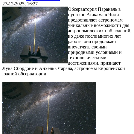
27-12-2025, 16:27
Обсерватория Параналь в
пустыне Атакама в Чили
предоставляет астрономам
уникальные возможности для
астрономических наблюдений,
но даже после многих лет
работы она продолжает
впечатлять своими
природными условиями и
технологическими
достижениями, признают
Лука Сбордоне и Анхель Отарала, астрономы Европейской
южной обсерватории.