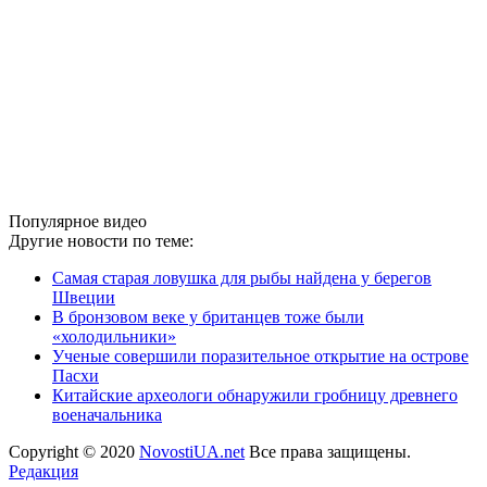
Популярное видео
Другие новости по теме:
Самая старая ловушка для рыбы найдена у берегов
Швеции
В бронзовом веке у британцев тоже были
«холодильники»
Ученые совершили поразительное открытие на острове
Пасхи
Китайские археологи обнаружили гробницу древнего
военачальника
Copyright © 2020
NovostiUA.net
Все права защищены.
Редакция