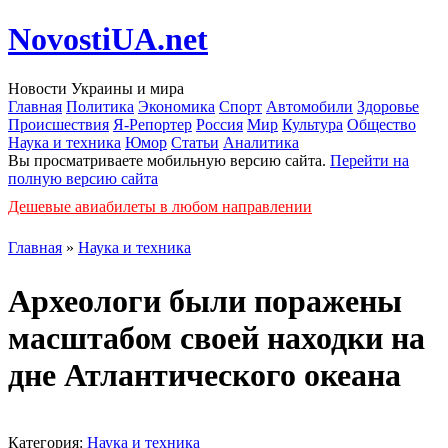
NovostiUA.net
Новости Украины и мира
Главная
Политика
Экономика
Спорт
Автомобили
Здоровье
Происшествия
Я-Репортер
Россия
Мир
Культура
Общество
Наука и техника
Юмор
Статьи
Аналитика
Вы просматриваете мобильную версию сайта.
Перейти на
полную версию сайта
Дешевые авиабилеты в любом направлении
Главная
»
Наука и техника
Археологи были поражены
масштабом своей находки на
дне Атлантического океана
Категория:
Наука и техника