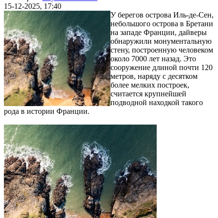
15-12-2025, 17:40
У берегов острова Иль-де-Сен,
небольшого острова в Бретани
на западе Франции, дайверы
обнаружили монументальную
стену, построенную человеком
около 7000 лет назад. Это
сооружение длиной почти 120
метров, наряду с десятком
более мелких построек,
считается крупнейшей
подводной находкой такого
рода в истории Франции.