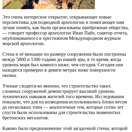
Это очень интересное открытие, открывающее новые
перспективы для подводной археологии и помогающее нам
лучше понять, как были организованы прибрежные общества,
— говорит профессор археологии Иван Пайе, соавтор отчета,
опубликованного в престижном Международном журнале
морской археологии.
Стена и её меньшие по размеру сооружения были построены
между 5800 и 5300 годами до нашей эры, в то время, когда
уровень моря был намного ниже, чем сегодня. Сегодня они
находятся примерно в девяти метрах ниже поверхности
океана.
Ученые сходятся во мнении, что строительство таких
сложных сооружений демонстрирует высокий уровень
технических навыков жителей того времени. Исследования
показали, что для их возведения использовались блоки весом
до нескольких тонн — аналогичные тем, которые сотни лет
спустя были использованы для строительства знаменитых
бретонских мегалитов.
Каково было предназначение этой загадочной стены, которой