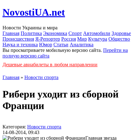
NovostiUA.net
Новости Украины и мира
Главная
Политика
Экономика
Спорт
Автомобили
Здоровье
Происшествия
Я-Репортер
Россия
Мир
Культура
Общество
Наука и техника
Юмор
Статьи
Аналитика
Вы просматриваете мобильную версию сайта.
Перейти на
полную версию сайта
Дешевые авиабилеты в любом направлении
Главная
»
Новости спорта
Рибери уходит из сборной
Франции
Категория:
Новости спорта
14-08-2014, 09:43
Главная звезда