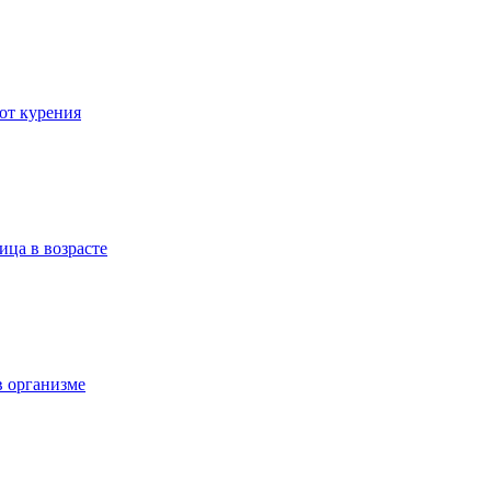
 от курения
ица в возрасте
в организме