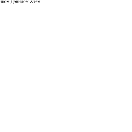
ником Дэвидом Хэем.