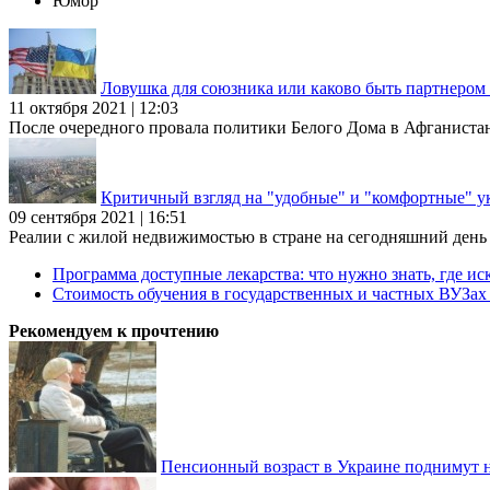
Юмор
Ловушка для союзника или каково быть партнеро
11 октября 2021 | 12:03
После очередного провала политики Белого Дома в Афганиста
Критичный взгляд на "удобные" и "комфортные" у
09 сентября 2021 | 16:51
Реалии с жилой недвижимостью в стране на сегодняшний день та
Программа доступные лекарства: что нужно знать, где иск
Стоимость обучения в государственных и частных ВУЗа
Рекомендуем к прочтению
Пенсионный возраст в Украине поднимут н