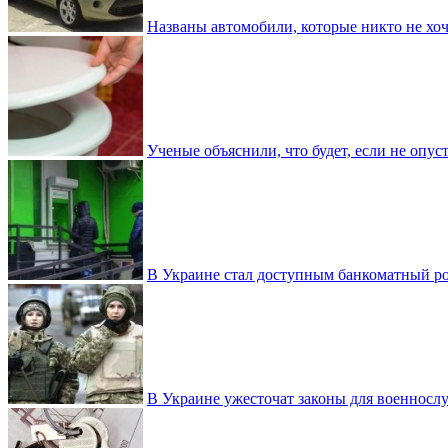
Названы автомобили, которые никто не хоч
Ученые объяснили, что будет, если не опу
В Украине стал доступным банкоматный ро
В Украине ужесточат законы для военнос