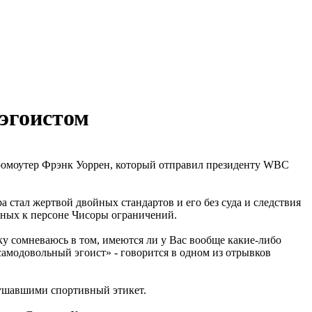
эгоистом
 промоутер Фрэнк Уоррен, который отправил президенту WBC
 стал жертвой двойных стандартов и его без суда и следствия
нных к персоне Чисоры ограничений.
ку сомневаюсь в том, имеются ли у Вас вообще какие-либо
амодовольный эгоист» - говорится в одном из отрывков
рушавшими спортивный этикет.