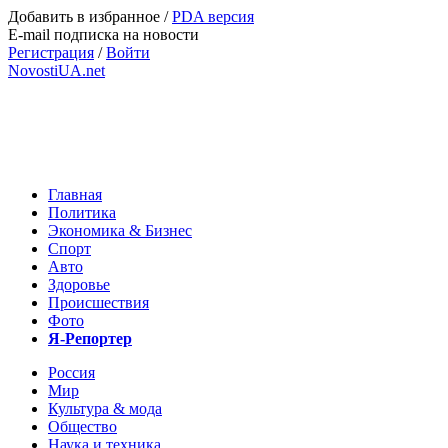
Добавить в избранное
/
PDA версия
E-mail подписка на новости
Регистрация
/
Войти
NovostiUA.net
Главная
Политика
Экономика & Бизнес
Спорт
Авто
Здоровье
Происшествия
Фото
Я-Репортер
Россия
Мир
Культура & мода
Общество
Наука и техника