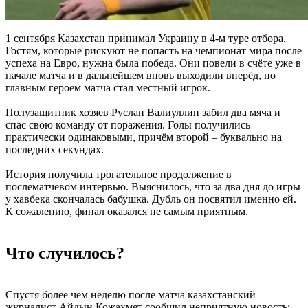
1 сентября Казахстан принимал Украину в 4-м туре отбора.
Гостям, которые рискуют не попасть на чемпионат мира после
успеха на Евро, нужна была победа. Они повели в счёте уже в
начале матча и в дальнейшем вновь выходили вперёд, но
главным героем матча стал местный игрок.
Полузащитник хозяев Руслан Валиуллин забил два мяча и
спас свою команду от поражения. Голы получились
практически одинаковыми, причём второй – буквально на
последних секундах.
История получила трогательное продолжение в
послематчевом интервью. Выяснилось, что за два дня до игры
у хавбека скончалась бабушка. Дубль он посвятил именно ей.
К сожалению, финал оказался не самым приятным.
Что случилось?
Спустя более чем неделю после матча казахстанский
журналист Айдын Кожахмет сообщил неприятную новость: