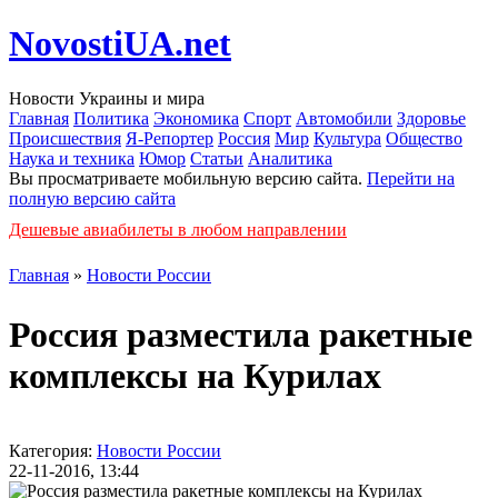
NovostiUA.net
Новости Украины и мира
Главная
Политика
Экономика
Спорт
Автомобили
Здоровье
Происшествия
Я-Репортер
Россия
Мир
Культура
Общество
Наука и техника
Юмор
Статьи
Аналитика
Вы просматриваете мобильную версию сайта.
Перейти на
полную версию сайта
Дешевые авиабилеты в любом направлении
Главная
»
Новости России
Россия разместила ракетные
комплексы на Курилах
Категория:
Новости России
22-11-2016, 13:44