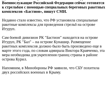
Военнослужащие Российской Федерации сейчас готовятся
к стрельбам с помощью специальных береговых ракетных
комплексов «Бастион», пишут СМИ.
Недавно стало известно, что РФ установила специальные
ракетные комплексы для проведения стрельб на острове
Итуруп.
Сам боевой дивизион РК "Бастион" находится на острове
Итуруп, РК "Бал" – на острове Кунашир. Размещение
ракетных комплексов должно было быть произведено еще в
марте этого года, по словам адмирала Виктора Кравченко, эта
мера необходима для укрепления границ страны в районе
острова Курил.
Напомним, в Минобороны РФ заявили, что СБУ похитила
двух российских военных в Крыму.