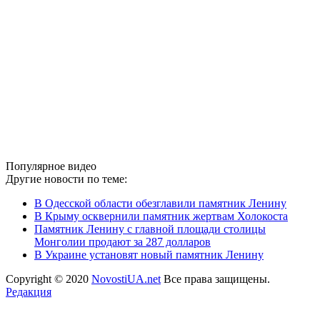
Популярное видео
Другие новости по теме:
В Одесской области обезглавили памятник Ленину
В Крыму осквернили памятник жертвам Холокоста
Памятник Ленину с главной площади столицы
Монголии продают за 287 долларов
В Украине установят новый памятник Ленину
Copyright © 2020
NovostiUA.net
Все права защищены.
Редакция