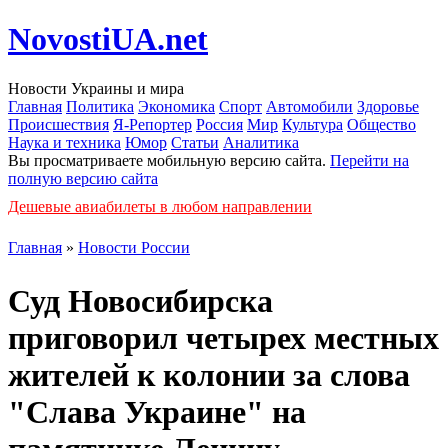
NovostiUA.net
Новости Украины и мира
Главная
Политика
Экономика
Спорт
Автомобили
Здоровье
Происшествия
Я-Репортер
Россия
Мир
Культура
Общество
Наука и техника
Юмор
Статьи
Аналитика
Вы просматриваете мобильную версию сайта.
Перейти на
полную версию сайта
Дешевые авиабилеты в любом направлении
Главная
»
Новости России
Суд Новосибирска
приговорил четырех местных
жителей к колонии за слова
"Слава Украине" на