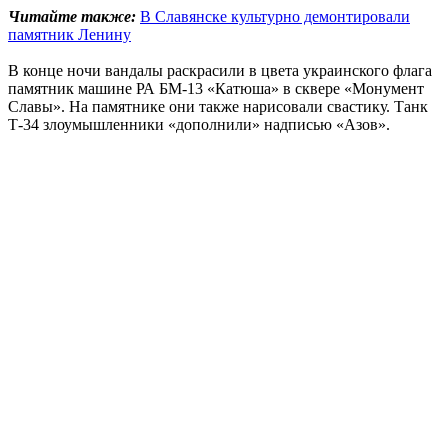
Читайте также:
В Славянске культурно демонтировали
памятник Ленину
В конце ночи вандалы раскрасили в цвета украинского флага
памятник машине РА БМ-13 «Катюша» в сквере «Монумент
Славы». На памятнике они также нарисовали свастику. Танк
Т-34 злоумышленники «дополнили» надписью «Азов».