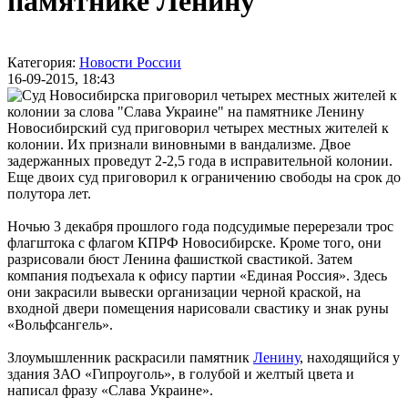
памятнике Ленину
Категория:
Новости России
16-09-2015, 18:43
Новосибирский суд приговорил четырех местных жителей к
колонии. Их признали виновными в вандализме. Двое
задержанных проведут 2-2,5 года в исправительной колонии.
Еще двоих суд приговорил к ограничению свободы на срок до
полутора лет.
Ночью 3 декабря прошлого года подсудимые перерезали трос
флагштока с флагом КПРФ Новосибирске. Кроме того, они
разрисовали бюст Ленина фашисткой свастикой. Затем
компания подъехала к офису партии «Единая Россия». Здесь
они закрасили вывески организации черной краской, на
входной двери помещения нарисовали свастику и знак руны
«Вольфсангель».
Злоумышленник раскрасили памятник
Ленину
, находящийся у
здания ЗАО «Гипроуголь», в голубой и желтый цвета и
написал фразу «Слава Украине».