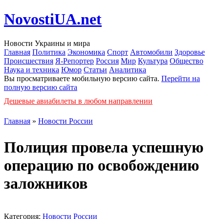
NovostiUA.net
Новости Украины и мира
Главная
Политика
Экономика
Спорт
Автомобили
Здоровье
Происшествия
Я-Репортер
Россия
Мир
Культура
Общество
Наука и техника
Юмор
Статьи
Аналитика
Вы просматриваете мобильную версию сайта.
Перейти на
полную версию сайта
Дешевые авиабилеты в любом направлении
Главная
»
Новости России
Полиция провела успешную
операцию по освобождению
заложников
Категория:
Новости России