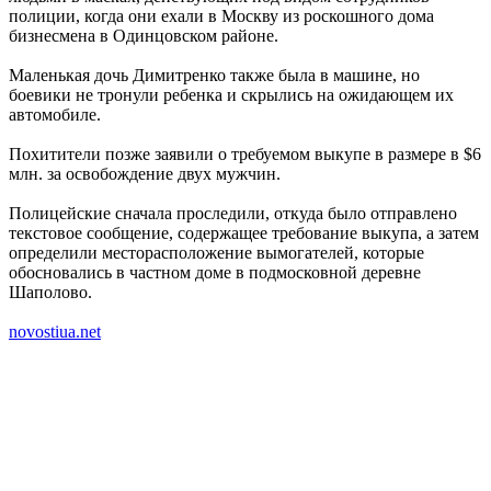
полиции, когда они ехали в Москву из роскошного дома
бизнесмена в Одинцовском районе.
Маленькая дочь Димитренко также была в машине, но
боевики не тронули ребенка и скрылись на ожидающем их
автомобиле.
Похитители позже заявили о требуемом выкупе в размере в $6
млн. за освобождение двух мужчин.
Полицейские сначала проследили, откуда было отправлено
текстовое сообщение, содержащее требование выкупа, а затем
определили месторасположение вымогателей, которые
обосновались в частном доме в подмосковной деревне
Шаполово.
novostiua.net