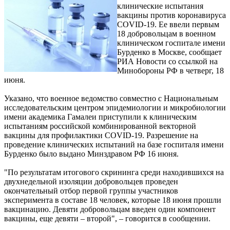
клинические испытания
вакцины против коронавируса
COVID-19. Ее ввели первым
18 добровольцам в военном
клиническом госпитале имени
Бурденко в Москве, сообщает
РИА Новости со ссылкой на
Минобороны РФ в четверг, 18
июня.
Указано, что военное ведомство совместно с Национальным
исследовательским центром эпидемиологии и микробиологии
имени академика Гамалеи приступили к клиническим
испытаниям российской комбинированной векторной
вакцины для профилактики COVID-19. Разрешение на
проведение клинических испытаний на базе госпиталя имени
Бурденко было выдано Минздравом РФ 16 июня.
"По результатам итогового скрининга среди находившихся на
двухнедельной изоляции добровольцев проведен
окончательный отбор первой группы участников
эксперимента в составе 18 человек, которые 18 июня прошли
вакцинацию. Девяти добровольцам введен один компонент
вакцины, еще девяти – второй", – говорится в сообщении.