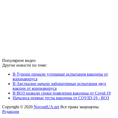
Популярное видео
Другие новости по теме:
В Турции прошли успешные испытания вакцины от
коронавируса
В Австралии начали лабораторные испытания двух
вакцин от коронавируса
В ВОЗ назвали сроки появления вакцины от Covid-19
Начались первые тесты вакцины от COVID-19 - ВОЗ
Copyright © 2020
NovostiUA.net
Все права защищены.
Редакция