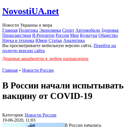
NovostiUA.net
Новости Украины и мира
Главная
Политика
Экономика
Спорт
Автомобили
Здоровье
Происшествия
Я-Репортер
Россия
Мир
Культура
Общество
Наука и техника
Юмор
Статьи
Аналитика
Вы просматриваете мобильную версию сайта.
Перейти на
полную версию сайта
Дешевые авиабилеты в любом направлении
Главная
»
Новости России
В России начали испытывать
вакцину от COVID-19
Категория:
Новости России
19-06-2020, 11:03
В России начались