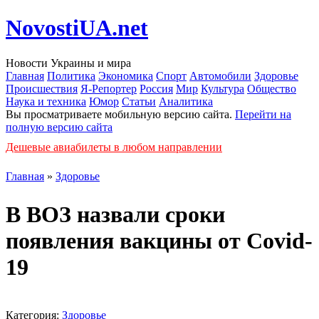
NovostiUA.net
Новости Украины и мира
Главная
Политика
Экономика
Спорт
Автомобили
Здоровье
Происшествия
Я-Репортер
Россия
Мир
Культура
Общество
Наука и техника
Юмор
Статьи
Аналитика
Вы просматриваете мобильную версию сайта.
Перейти на
полную версию сайта
Дешевые авиабилеты в любом направлении
Главная
»
Здоровье
В ВОЗ назвали сроки
появления вакцины от Covid-
19
Категория:
Здоровье