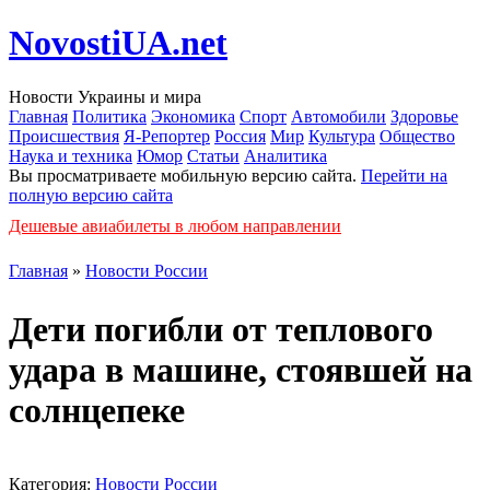
NovostiUA.net
Новости Украины и мира
Главная
Политика
Экономика
Спорт
Автомобили
Здоровье
Происшествия
Я-Репортер
Россия
Мир
Культура
Общество
Наука и техника
Юмор
Статьи
Аналитика
Вы просматриваете мобильную версию сайта.
Перейти на
полную версию сайта
Дешевые авиабилеты в любом направлении
Главная
»
Новости России
Дети погибли от теплового
удара в машине, стоявшей на
солнцепеке
Категория:
Новости России