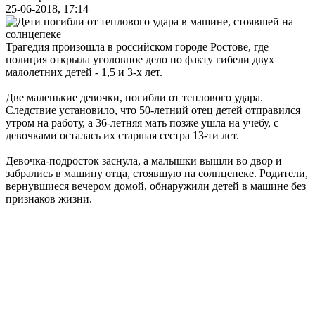
25-06-2018, 17:14
Трагедия произошла в российском городе Ростове, где
полиция открыла уголовное дело по факту гибели двух
малолетних детей - 1,5 и 3-х лет.
Две маленькие девочки, погибли от теплового удара.
Следствие установило, что 50-летний отец детей отправился
утром на работу, а 36-летняя мать позже ушла на учебу, с
девочками осталась их старшая сестра 13-ти лет.
Девочка-подросток заснула, а малышки вышли во двор и
забрались в машину отца, стоявшую на солнцепеке. Родители,
вернувшиеся вечером домой, обнаружили детей в машине без
признаков жизни.