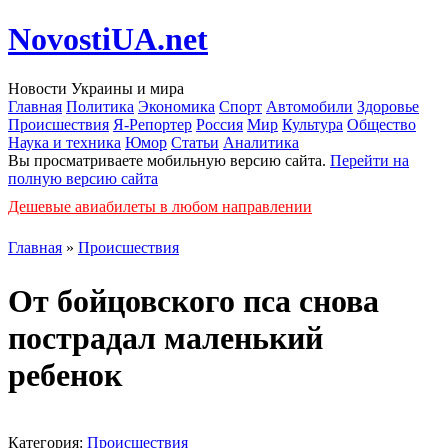
NovostiUA.net
Новости Украины и мира
Главная
Политика
Экономика
Спорт
Автомобили
Здоровье
Происшествия
Я-Репортер
Россия
Мир
Культура
Общество
Наука и техника
Юмор
Статьи
Аналитика
Вы просматриваете мобильную версию сайта.
Перейти на
полную версию сайта
Дешевые авиабилеты в любом направлении
Главная
»
Происшествия
От бойцовского пса снова
пострадал маленький
ребенок
Категория:
Происшествия