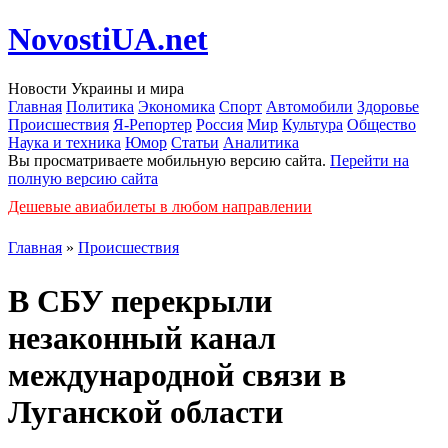
NovostiUA.net
Новости Украины и мира
Главная
Политика
Экономика
Спорт
Автомобили
Здоровье
Происшествия
Я-Репортер
Россия
Мир
Культура
Общество
Наука и техника
Юмор
Статьи
Аналитика
Вы просматриваете мобильную версию сайта.
Перейти на
полную версию сайта
Дешевые авиабилеты в любом направлении
Главная
»
Происшествия
В СБУ перекрыли
незаконный канал
международной связи в
Луганской области