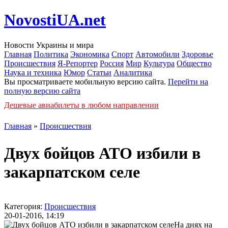
NovostiUA.net
Новости Украины и мира
Главная
Политика
Экономика
Спорт
Автомобили
Здоровье
Происшествия
Я-Репортер
Россия
Мир
Культура
Общество
Наука и техника
Юмор
Статьи
Аналитика
Вы просматриваете мобильную версию сайта.
Перейти на
полную версию сайта
Дешевые авиабилеты в любом направлении
Главная
»
Происшествия
Двух бойцов АТО избили в
закарпатском селе
Категория:
Происшествия
20-01-2016, 14:19
На днях на