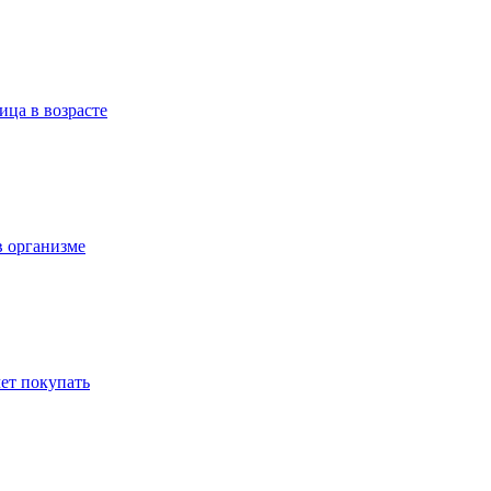
ица в возрасте
в организме
ет покупать