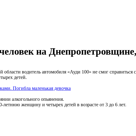
еловек на Днепропетровщине, 
ой области водитель автомобиля «Ауди 100» не смог справиться 
етырех детей.
ками. Погибла маленькая девочка
оянии алкогольного опьянения.
-летнюю женщину и четырех детей в возрасте от 3 до 6 лет.