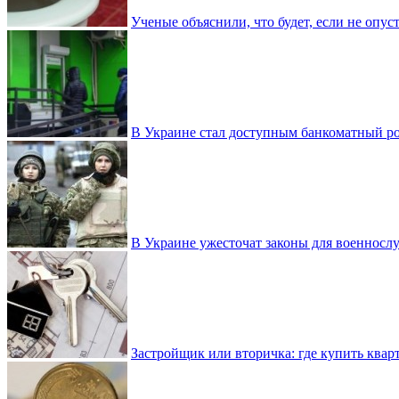
Ученые объяснили, что будет, если не опу
В Украине стал доступным банкоматный ро
В Украине ужесточат законы для военнос
Застройщик или вторичка: где купить квар