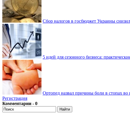
Сбор налогов в госбюджет Украины снизилс
5 идей для сезонного бизнеса: практически
Ортопед назвал причины боли в стопах во 
Регистрация
Комментарии - 0