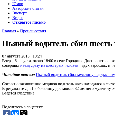
Юмор
Авторские статьи
Эксперт
Видео
Открытое письмо
Главная
»
Происшествия
Пьяный водитель сбил шесть ч
07 августа 2015 : 10:24
Вчера, 6 августа, около 18:00 в селе Городище Днепропетровск
совершил
наезд сразу на шестерых человек
- двух взрослых и ч
Читайте также:
Пьяный водитель сбил мужчину с двумя вну
Согласно заключению медиков водитель авто находился в сост
В результате ДТП в больницу доставили 32-летнего мужчину, 30
Ведется следствие.
Поделитесь в соцсетях: