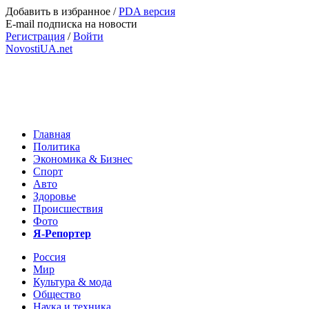
Добавить в избранное
/
PDA версия
E-mail подписка на новости
Регистрация
/
Войти
NovostiUA.net
Главная
Политика
Экономика & Бизнес
Спорт
Авто
Здоровье
Происшествия
Фото
Я-Репортер
Россия
Мир
Культура & мода
Общество
Наука и техника