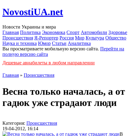
NovostiUA.net
Новости Украины и мира
Главная
Политика
Экономика
Спорт
Автомобили
Здоровье
Происшествия
Я-Репортер
Россия
Мир
Культура
Общество
Наука и техника
Юмор
Статьи
Аналитика
Вы просматриваете мобильную версию сайта.
Перейти на
полную версию сайта
Дешевые авиабилеты в любом направлении
Главная
»
Происшествия
Весна только началась, а от
гадюк уже страдают люди
Категория:
Происшествия
19-04-2012, 16:14
В