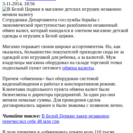
3-11-2014, 18:56
Сотрудники Департамента госслужбы борьбы с
экономической преступностью разоблачили незаконный
обмен валют, который находился в элитном магазине детской
одежды и игрушек в Белой церкви.
Магазин поражает своим широки ассортиментом. Но, как
оказалось, большинство покупателей приходили сюда не за
одеждой или игрушкой для ребенка, а за валютой. Муж
владелицы магазина оборудовал на складе торговой точки
подпольный пункт оптового
обмена валюты
.
Причем «обменник» был оборудован системой
видеонаблюдения и работал в конспиративном режиме.
Клиентами подпольного пункта обмена валют были
бизнесмены и директора предприятий. За один раз они
меняли немалые суммы. Для проведения сделок
договаривались заранее и были знакомы с хозяином лично.
Читайте также:
В Белой Церкви хакер незаконно
перечислил себе 48 млн грн
В ходе проверки в «обменнике» изъяло коло 110 тысяч