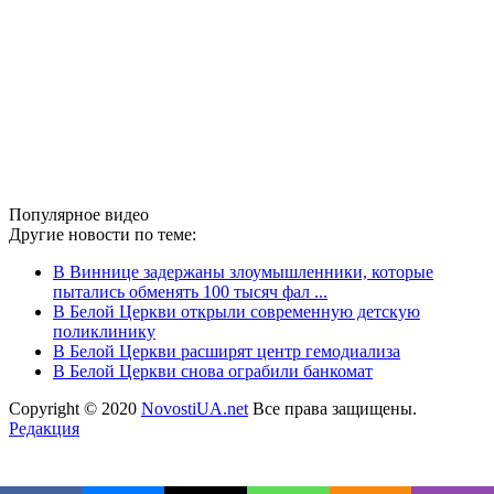
Популярное видео
Другие новости по теме:
В Виннице задержаны злоумышленники, которые
пытались обменять 100 тысяч фал ...
В Белой Церкви открыли современную детскую
поликлинику
В Белой Церкви расширят центр гемодиализа
В Белой Церкви снова ограбили банкомат
Copyright © 2020
NovostiUA.net
Все права защищены.
Редакция