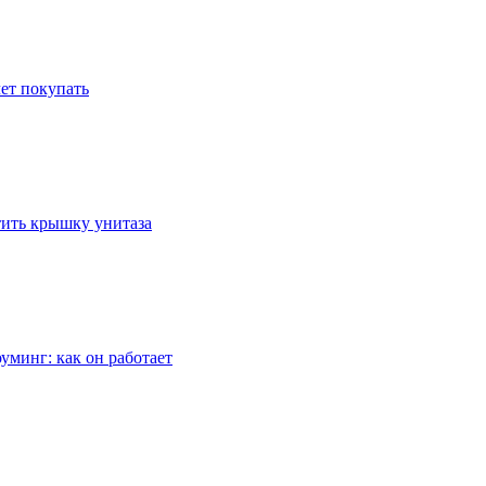
ет покупать
стить крышку унитаза
уминг: как он работает