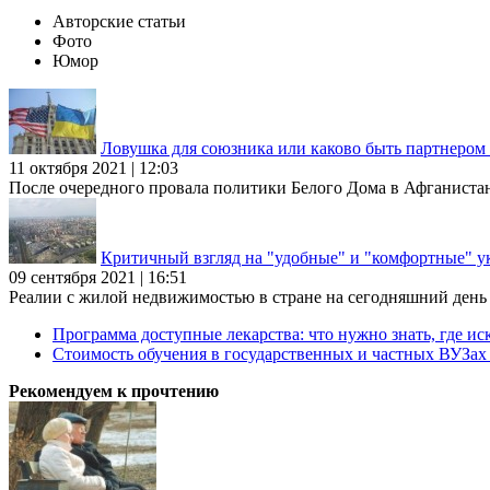
Авторские статьи
Фото
Юмор
Ловушка для союзника или каково быть партнеро
11 октября 2021 | 12:03
После очередного провала политики Белого Дома в Афганиста
Критичный взгляд на "удобные" и "комфортные" у
09 сентября 2021 | 16:51
Реалии с жилой недвижимостью в стране на сегодняшний день та
Программа доступные лекарства: что нужно знать, где иск
Стоимость обучения в государственных и частных ВУЗа
Рекомендуем к прочтению