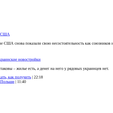
м США
не США снова показали свою несостоятельность как союзников 
краинские новостройки
ковы – жилье есть, а денег на него у рядовых украинцев нет.
ать, как получить
| 22:18
х Польши
| 11:40