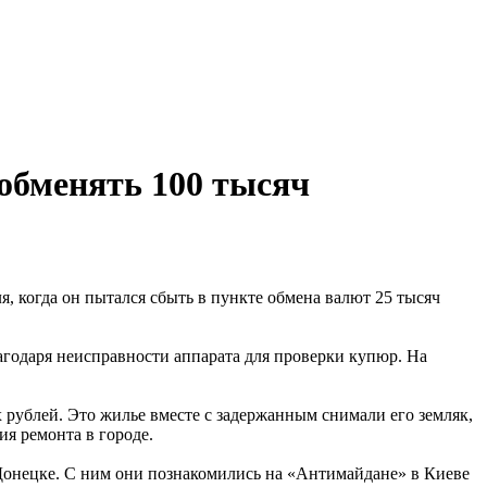
обменять 100 тысяч
 когда он пытался сбыть в пункте обмена валют 25 тысяч
агодаря неисправности аппарата для проверки купюр. На
ублей. Это жилье вместе с задержанным снимали его земляк,
ия ремонта в городе.
онецке. С ним они познакомились на «Антимайдане» в Киеве