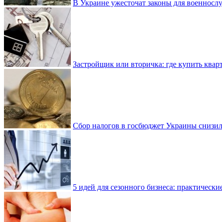
В Украине ужесточат законы для военнос
Застройщик или вторичка: где купить квар
Сбор налогов в госбюджет Украины снизилс
5 идей для сезонного бизнеса: практически