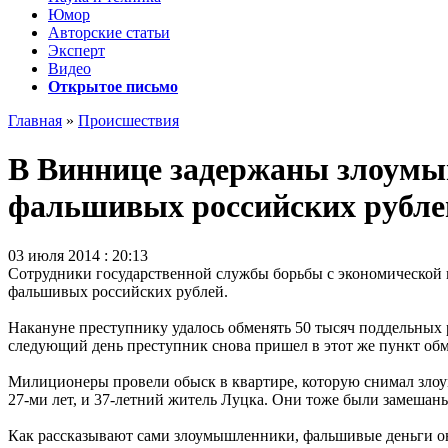
Юмор
Авторские статьи
Эксперт
Видео
Открытое письмо
Главная
»
Происшествия
В Виннице задержаны злоумы
фальшивых российских рубле
03 июля 2014 : 20:13
Сотрудники государственной службы борьбы с экономической п
фальшивых российских рублей.
Накануне преступнику удалось обменять 50 тысяч поддельных 
следующий день преступник снова пришел в этот же пункт обм
Милиционеры провели обыск в квартире, которую снимал злоу
27-ми лет, и 37-летний житель Луцка. Они тоже были замешаны
Как рассказывают сами злоумышленники, фальшивые деньги он