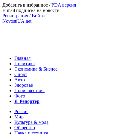
Добавить в избранное
/
PDA версия
E-mail подписка на новости
Регистрация
/
Войти
NovostiUA.net
Главная
Политика
Экономика & Бизнес
Спорт
Авто
Здоровье
Происшествия
Фото
Я-Репортер
Россия
Мир
Культура & мода
Общество
Наука и техника