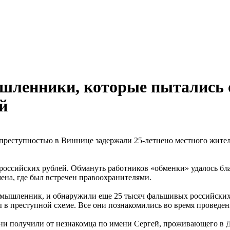
шленники, которые пытались 
й
реступностью в Виннице задержали 25-летнено местного жителя,
российских рублей. Обмануть работников «обменки» удалось бл
ена, где был встречен правоохранителями.
мышленник, и обнаружили еще 25 тысяч фальшивых российских р
 в преступной схеме. Все они познакомились во время проведен
и получили от незнакомца по имени Сергей, проживающего в Д