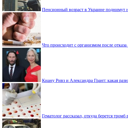
Пенсионный возраст в Украине поднимут н
Что происходит с организмом после отказа
Киану Ривз и Александра Грант: какая разн
Гематолог рассказал, откуда берется тромб 