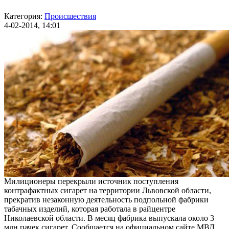
Категория:
Происшествия
4-02-2014, 14:01
Милиционеры перекрыли источник поступления
контрафактных сигарет на территории Львовской области,
прекратив незаконную деятельность подпольной фабрики
табачных изделий, которая работала в райцентре
Николаевской области. В месяц фабрика выпускала около 3
млн пачек сигарет. Сообщается на официальном сайте МВД