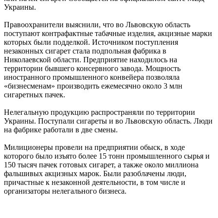
Украины.
Правоохранители выяснили, что во Львовскую область
поступают контрафактные табачные изделия, акцизные марки
которых были подделкой. Источником поступления
незаконных сигарет стала подпольная фабрика в
Николаевской области. Предприятие находилось на
территории бывшего консервного завода. Мощность
иностранного промышленного конвейера позволяла
«бизнесменам» производить ежемесячно около 3 млн
сигаретных пачек.
Нелегальную продукцию распространяли по территории
Украины. Поступали сигареты и во Львовскую область. Люди
на фабрике работали в две смены.
Милиционеры провели на предприятии обыск, в ходе
которого было изъято более 15 тонн промышленного сырья и
150 тысяч пачек готовых сигарет, а также около миллиона
фальшивых акцизных марок. Были разоблачены люди,
причастные к незаконной деятельности, в том числе и
организаторы нелегального бизнеса.