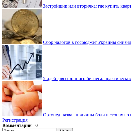
Застройщик или вторичка: где купить квар
Сбор налогов в госбюджет Украины снизилс
5 идей для сезонного бизнеса: практически
Ортопед назвал причины боли в стопах во 
Регистрация
Комментарии - 0