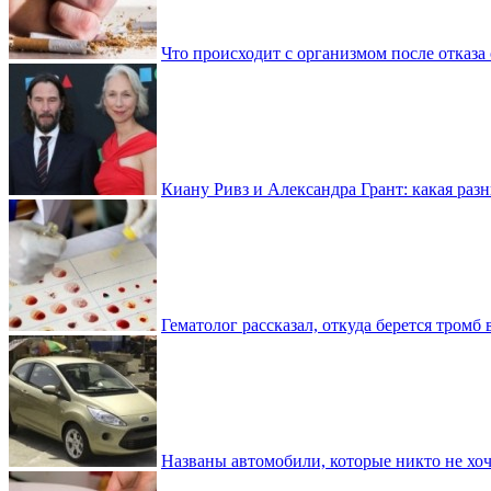
Что происходит с организмом после отказа
Киану Ривз и Александра Грант: какая разн
Гематолог рассказал, откуда берется тромб 
Названы автомобили, которые никто не хоч