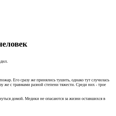
человек
рдил.
ожар. Его сразу же принялись тушить, однако тут случилась
у же с травмами разной степени тяжести. Среди них - трое
нуться домой. Медики не опасаются за жизни оставшихся в