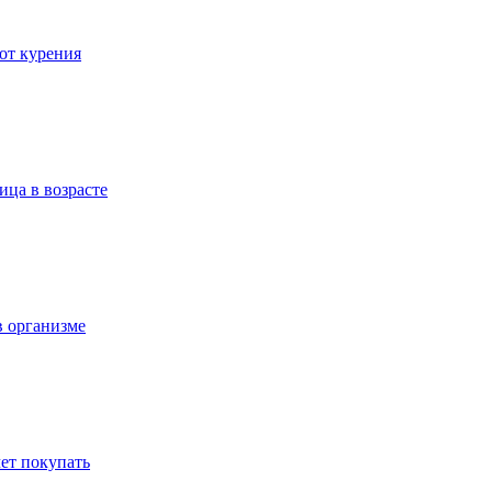
 от курения
ица в возрасте
в организме
ет покупать