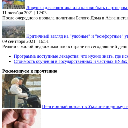
Ловушка для союзника или каково быть партнеро
11 октября 2021 | 12:03
После очередного провала политики Белого Дома в Афганиста
Критичный взгляд на "удобные" и "комфортные" у
09 сентября 2021 | 16:51
Реалии с жилой недвижимостью в стране на сегодняшний день та
Программа доступные лекарства: что нужно знать, где иск
Стоимость обучения в государственных и частных ВУЗа
Рекомендуем к прочтению
Пенсионный возраст в Украине поднимут н