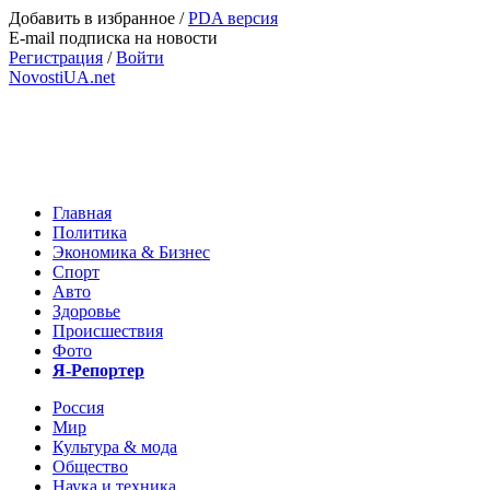
Добавить в избранное
/
PDA версия
E-mail подписка на новости
Регистрация
/
Войти
NovostiUA.net
Главная
Политика
Экономика & Бизнес
Спорт
Авто
Здоровье
Происшествия
Фото
Я-Репортер
Россия
Мир
Культура & мода
Общество
Наука и техника