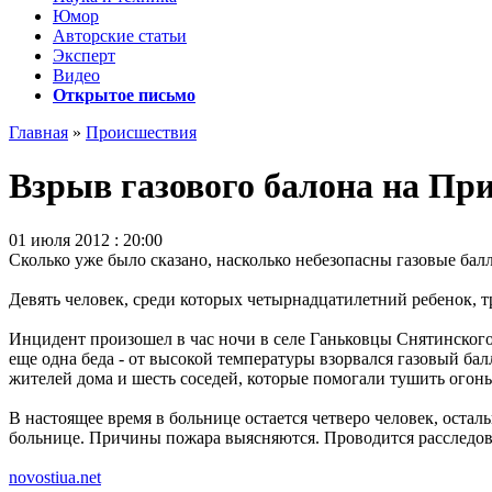
Юмор
Авторские статьи
Эксперт
Видео
Открытое письмо
Главная
»
Происшествия
Взрыв газового балона на При
01 июля 2012 : 20:00
Сколько уже было сказано, насколько небезопасны газовые ба
Девять человек, среди которых четырнадцатилетний ребенок, т
Инцидент произошел в час ночи в селе Ганьковцы Снятинского
еще одна беда - от высокой температуры взорвался газовый бал
жителей дома и шесть соседей, которые помогали тушить огонь
В настоящее время в больнице остается четверо человек, ост
больнице. Причины пожара выясняются. Проводится расследов
novostiua.net