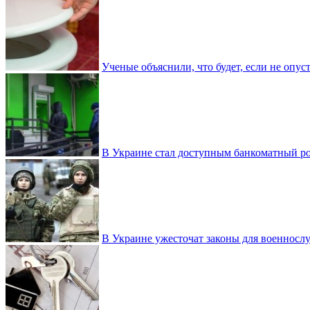
Ученые объяснили, что будет, если не опу
В Украине стал доступным банкоматный ро
В Украине ужесточат законы для военнос