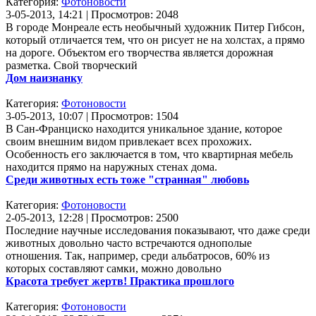
Категория:
Фотоновости
3-05-2013, 14:21 | Просмотров: 2048
В городе Монреале есть необычный художник Питер Гибсон,
который отличается тем, что он рисует не на холстах, а прямо
на дороге. Объектом его творчества является дорожная
разметка. Свой творческий
Дом наизнанку
Категория:
Фотоновости
3-05-2013, 10:07 | Просмотров: 1504
В Сан-Франциско находится уникальное здание, которое
своим внешним видом привлекает всех прохожих.
Особенность его заключается в том, что квартирная мебель
находится прямо на наружных стенах дома.
Среди животных есть тоже "странная" любовь
Категория:
Фотоновости
2-05-2013, 12:28 | Просмотров: 2500
Последние научные исследования показывают, что даже среди
животных довольно часто встречаются однополые
отношения. Так, например, среди альбатросов, 60% из
которых составляют самки, можно довольно
Красота требует жертв! Практика прошлого
Категория:
Фотоновости