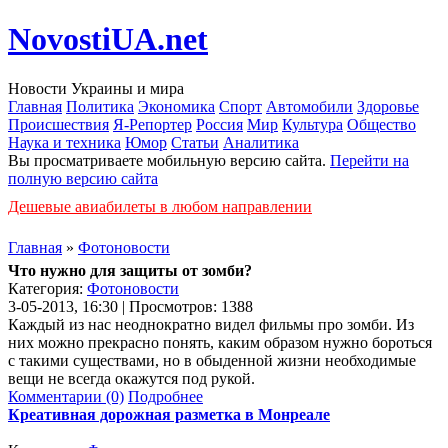
NovostiUA.net
Новости Украины и мира
Главная
Политика
Экономика
Спорт
Автомобили
Здоровье
Происшествия
Я-Репортер
Россия
Мир
Культура
Общество
Наука и техника
Юмор
Статьи
Аналитика
Вы просматриваете мобильную версию сайта.
Перейти на
полную версию сайта
Дешевые авиабилеты в любом направлении
Главная
»
Фотоновости
Что нужно для защиты от зомби?
Категория:
Фотоновости
3-05-2013, 16:30 | Просмотров: 1388
Каждый из нас неоднократно видел фильмы про зомби. Из
них можно прекрасно понять, каким образом нужно бороться
с такими существами, но в обыденной жизни необходимые
вещи не всегда окажутся под рукой.
Комментарии (0)
Подробнее
Креативная дорожная разметка в Монреале