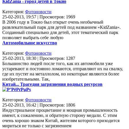
KidZania - город детей в Токио
Категория:
Фотоновости
25-02-2013, 19:57 | Просмотров: 1969
В 2006 году в Токио был открыт очень необычный
развлекательный парк для детей под названием «KidZania».
Созданный специально для детей, этот тематический парк
позволяет выбрать себе любую
Автомобильное искусство
Категория:
Фотоновости
25-02-2013, 18:30 | Просмотров: 1287
Большинство людей после того, как их автомобили уже
устаревают и постоянно ломаются, отправляют их на свалку,
где их пустят на металлолом, но некоторые являются более
изобретательными. Так,
Китай... Трагедия загрязнения водных ресурсов
Категория:
Фотоновости
25-02-2013, 16:42 | Просмотров: 1806
Индустриальное процветание и мощная промышленность
имеют, к сожалению, и обратную сторону медали. С этим
очень хорошо знаком Китай, жителям которого приходится
мириться не только с загрязнением