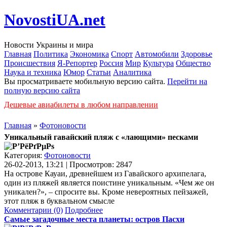
NovostiUA.net
Новости Украины и мира
Главная
Политика
Экономика
Спорт
Автомобили
Здоровье
Происшествия
Я-Репортер
Россия
Мир
Культура
Общество
Наука и техника
Юмор
Статьи
Аналитика
Вы просматриваете мобильную версию сайта.
Перейти на
полную версию сайта
Дешевые авиабилеты в любом направлении
Главная
»
Фотоновости
Уникальный гавайский пляж с «лающими» песками
Категория:
Фотоновости
26-02-2013, 13:21 | Просмотров: 2847
На острове Кауаи, древнейшем из Гавайского архипелага,
один из пляжей является поистине уникальным. «Чем же он
уникален?», – спросите вы. Кроме невероятных пейзажей,
этот пляж в буквальном смысле
Комментарии (0)
Подробнее
Самые загадочные места планеты: остров Пасхи