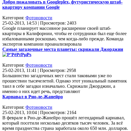
Добро пожаловать в Googleplex, футуристическую штаб-
квартиру компании Google
Категория:
Фотоновости
25-02-2013, 14:53 | Просмотров: 2403
Google планирует массивное расширение своей штаб-
квартиры в Калифорнии, чтобы ее сотрудники был еще более
избалованными роскошью, чем когда-либо прежде. Команда
экспертов компании проанализировала
Самые загадочные места планеты: скрижали Джорджии
Категория:
Фотоновости
25-02-2013, 11:41 | Просмотров: 2958
Большинство загадочных мест стали таковыми уже по
прошествии тысячелетий. Однако этот уникальный памятник
таил в себе загадки изначально. Скрижали Джорджии, а
именно о них идет речь, представляют
Карнавал в Рио-де-Жанейро
Категория:
Фотоновости
25-02-2013, 10:04 | Просмотров: 2164
В феврале в Рио-де-Жанейро прошёл легендарный карнавал,
который посетили несколько десятков тысяч человек. За всё
время празднества страна заработала около 650 млн. долларов.