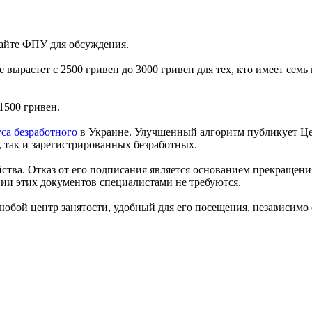
сайте ФПУ для обсуждения.
вырастет с 2500 гривен до 3000 гривен для тех, кто имеет семь 
 1500 гривен.
са безработного
в Украине. Улучшенный алгоритм публикует Цен
 так и зарегистрированных безработных.
йства. Отказ от его подписания является основанием прекращени
пии этих документов специалистами не требуются.
 любой центр занятости, удобный для его посещения, независимо