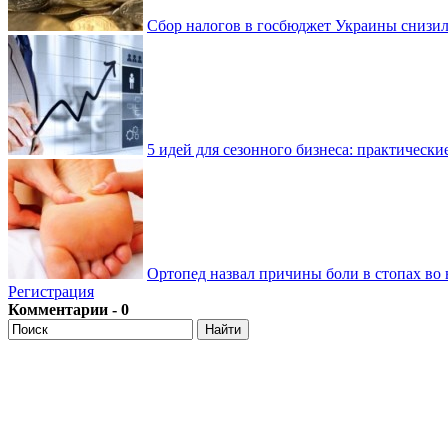
Сбор налогов в госбюджет Украины снизилс
5 идей для сезонного бизнеса: практически
Ортопед назвал причины боли в стопах во 
Регистрация
Комментарии - 0