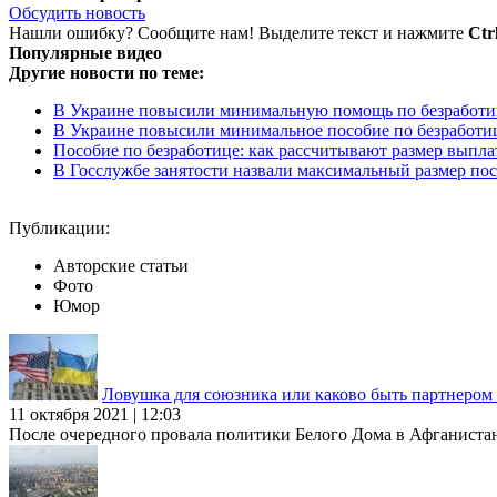
Обсудить новость
Нашли ошибку? Сообщите нам! Выделите текст и нажмите
Ctr
Популярные видео
Другие новости по теме:
В Украине повысили минимальную помощь по безработиц
В Украине повысили минимальное пособие по безработи
Пособие по безработице: как рассчитывают размер выпл
В Госслужбе занятости назвали максимальный размер пос
Публикации:
Авторские статьи
Фото
Юмор
Ловушка для союзника или каково быть партнеро
11 октября 2021 | 12:03
После очередного провала политики Белого Дома в Афганиста