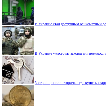
В Украине стал доступным банкоматный ро
В Украине ужесточат законы для военнос
Застройщик или вторичка: где купить квар