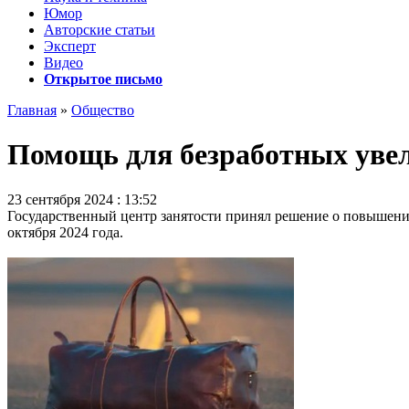
Юмор
Авторские статьи
Эксперт
Видео
Открытое письмо
Главная
»
Общество
Помощь для безработных увел
23 сентября 2024 : 13:52
Государственный центр занятости принял решение о повышении
октября 2024 года.