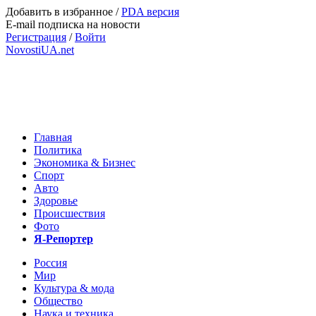
Добавить в избранное
/
PDA версия
E-mail подписка на новости
Регистрация
/
Войти
NovostiUA.net
Главная
Политика
Экономика & Бизнес
Спорт
Авто
Здоровье
Происшествия
Фото
Я-Репортер
Россия
Мир
Культура & мода
Общество
Наука и техника