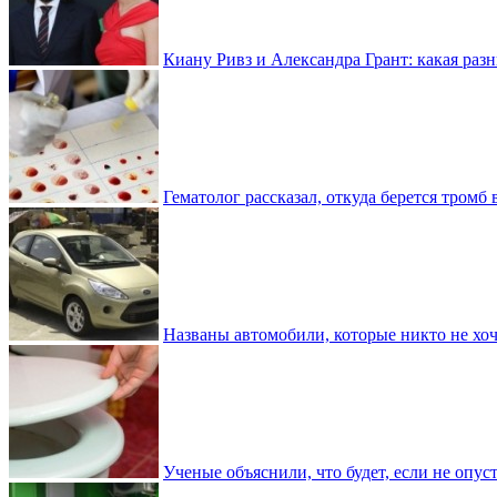
Киану Ривз и Александра Грант: какая разн
Гематолог рассказал, откуда берется тромб 
Названы автомобили, которые никто не хоч
Ученые объяснили, что будет, если не опу