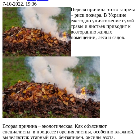
7-10-2022, 19:36
Первая причина этого запрета
– риск пожара. В Украине
ежегодно уничтожение сухой
травы и листьев приводит к
возгоранию жилых
помещений, леса и садов.
Вторая причина – экологическая. Как объясняют
специалисты, в процессе горения листвы, особенно влажной,
выделяются: угарный газ, бензапирен, оксиды азота,