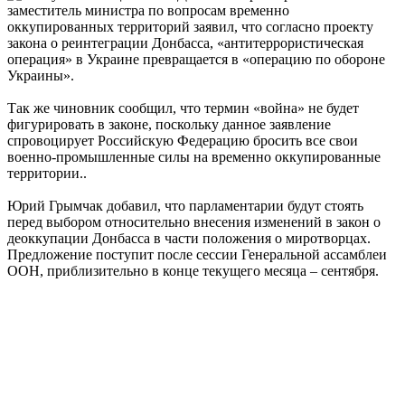
заместитель министра по вопросам временно
оккупированных территорий заявил, что согласно проекту
закона о реинтеграции Донбасса, «антитеррористическая
операция» в Украине превращается в «операцию по обороне
Украины».
Так же чиновник сообщил, что термин «война» не будет
фигурировать в законе, поскольку данное заявление
спровоцирует Российскую Федерацию бросить все свои
военно-промышленные силы на временно оккупированные
территории..
Юрий Грымчак добавил, что парламентарии будут стоять
перед выбором относительно внесения изменений в закон о
деоккупации Донбасса в части положения о миротворцах.
Предложение поступит после сессии Генеральной ассамблеи
ООН, приблизительно в конце текущего месяца – сентября.