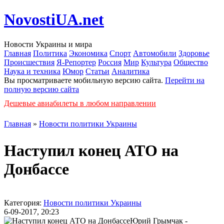
NovostiUA.net
Новости Украины и мира
Главная
Политика
Экономика
Спорт
Автомобили
Здоровье
Происшествия
Я-Репортер
Россия
Мир
Культура
Общество
Наука и техника
Юмор
Статьи
Аналитика
Вы просматриваете мобильную версию сайта.
Перейти на
полную версию сайта
Дешевые авиабилеты в любом направлении
Главная
»
Новости политики Украины
Наступил конец АТО на
Донбассе
Категория:
Новости политики Украины
6-09-2017, 20:23
Юрий Грымчак -