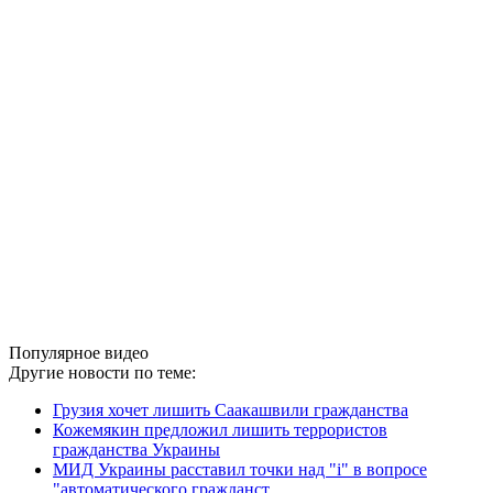
Популярное видео
Другие новости по теме:
Грузия хочет лишить Саакашвили гражданства
Кожемякин предложил лишить террористов
гражданства Украины
МИД Украины расставил точки над "і" в вопросе
"автоматического гражданст ...