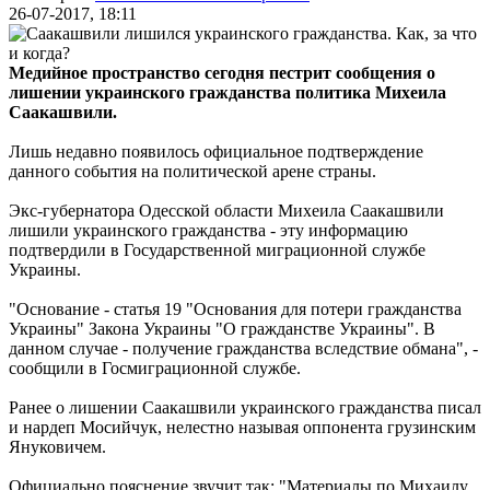
26-07-2017, 18:11
Медийное пространство сегодня пестрит сообщения о
лишении украинского гражданства политика Михеила
Саакашвили.
Лишь недавно появилось официальное подтверждение
данного события на политической арене страны.
Экс-губернатора Одесской области Михеила Саакашвили
лишили украинского гражданства - эту информацию
подтвердили в Государственной миграционной службе
Украины.
"Основание - статья 19 "Основания для потери гражданства
Украины" Закона Украины "О гражданстве Украины". В
данном случае - получение гражданства вследствие обмана", -
сообщили в Госмиграционной службе.
Ранее о лишении Саакашвили украинского гражданства писал
и нардеп Мосийчук, нелестно называя оппонента грузинским
Януковичем.
Официально пояснение звучит так: "Материалы по Михаилу