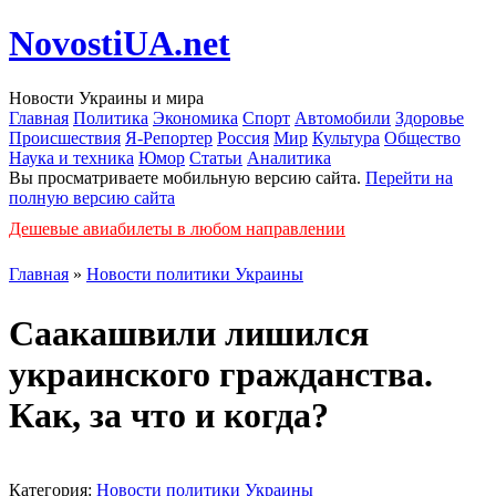
NovostiUA.net
Новости Украины и мира
Главная
Политика
Экономика
Спорт
Автомобили
Здоровье
Происшествия
Я-Репортер
Россия
Мир
Культура
Общество
Наука и техника
Юмор
Статьи
Аналитика
Вы просматриваете мобильную версию сайта.
Перейти на
полную версию сайта
Дешевые авиабилеты в любом направлении
Главная
»
Новости политики Украины
Саакашвили лишился
украинского гражданства.
Как, за что и когда?
Категория:
Новости политики Украины