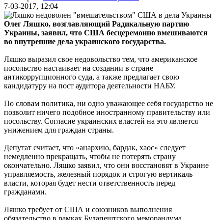
7-03-2017, 12:04
Олег Ляшко, возглавляющий Радикальную партию
Украины, заявил, что США бесцеремонно вмешиваются
во внутренние дела украинского государства.
Ляшко выразил свое недовольство тем, что американское
посольство настаивает на создании в стране
антикоррупционного суда, а также предлагает свою
кандидатуру на пост аудитора деятельности НАБУ.
По словам политика, ни одно уважающее себя государство не
позволит ничего подобное иностранному правительству или
посольству. Согласие украинских властей на это является
унижением для граждан страны.
Депутат считает, что «анархию, бардак, хаос» следует
немедленно прекращать, чтобы не потерять страну
окончательно. Ляшко заявил, что они восстановят в Украине
управляемость, железный порядок и строгую вертикаль
власти, которая будет нести ответственность перед
гражданами.
Ляшко требует от США и союзников выполнения
обязательство в рамках Будапештского меморандума,