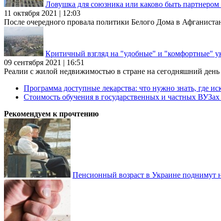
Ловушка для союзника или каково быть партнеро
11 октября 2021 | 12:03
После очередного провала политики Белого Дома в Афганиста
Критичный взгляд на "удобные" и "комфортные" у
09 сентября 2021 | 16:51
Реалии с жилой недвижимостью в стране на сегодняшний день та
Программа доступные лекарства: что нужно знать, где иск
Стоимость обучения в государственных и частных ВУЗа
Рекомендуем к прочтению
Пенсионный возраст в Украине поднимут н