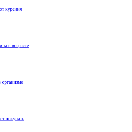
 от курения
ица в возрасте
в организме
ет покупать