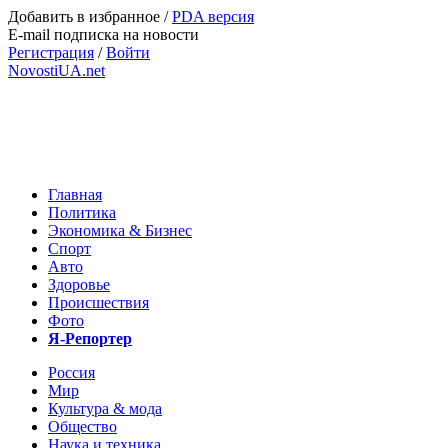
Добавить в избранное
/
PDA версия
E-mail подписка на новости
Регистрация
/
Войти
NovostiUA.net
Главная
Политика
Экономика & Бизнес
Спорт
Авто
Здоровье
Происшествия
Фото
Я-Репортер
Россия
Мир
Культура & мода
Общество
Наука и техника