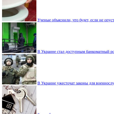
Ученые объяснили, что будет, если не опу
В Украине стал доступным банкоматный ро
В Украине ужесточат законы для военнос