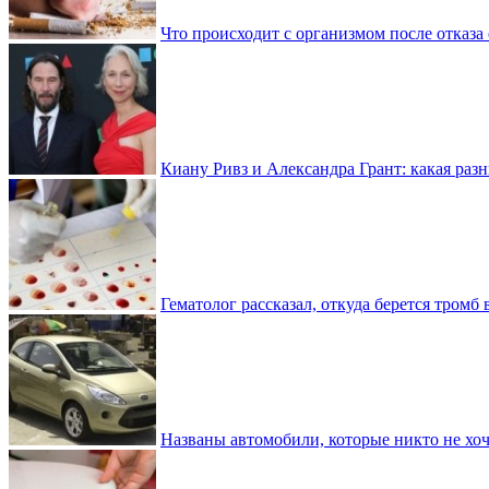
Что происходит с организмом после отказа
Киану Ривз и Александра Грант: какая разн
Гематолог рассказал, откуда берется тромб 
Названы автомобили, которые никто не хоч