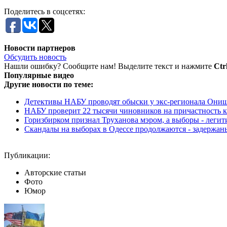
Поделитесь в соцсетях:
Новости партнеров
Обсудить новость
Нашли ошибку? Сообщите нам! Выделите текст и нажмите
Ctr
Популярные видео
Другие новости по теме:
Детективы НАБУ проводят обыски у экс-регионала Они
НАБУ проверит 22 тысячи чиновников на причастность 
Горизбирком признал Труханова мэром, а выборы - лег
Скандалы на выборах в Одессе продолжаются - задержаны 
Публикации:
Авторские статьи
Фото
Юмор