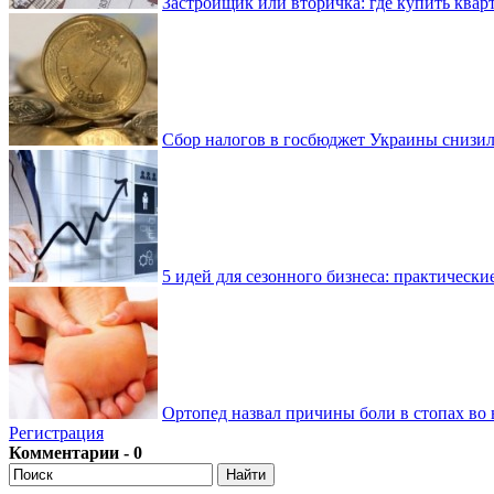
Застройщик или вторичка: где купить квар
Сбор налогов в госбюджет Украины снизилс
5 идей для сезонного бизнеса: практически
Ортопед назвал причины боли в стопах во 
Регистрация
Комментарии - 0