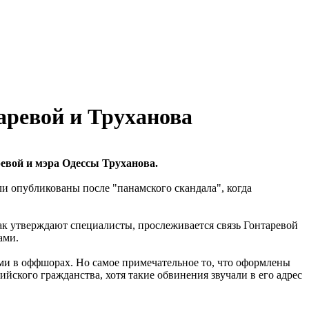
аревой и Труханова
евой и мэра Одессы Труханова.
и опубликованы после "панамского скандала", когда
 утверждают специалисты, прослеживается связь Гонтаревой
ами.
ми в оффшорах. Но самое примечательное то, что оформлены
ийского гражданства, хотя такие обвинения звучали в его адрес