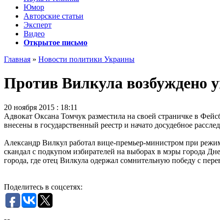
Юмор
Авторские статьи
Эксперт
Видео
Открытое письмо
Главная
»
Новости политики Украины
Против Вилкула возбуждено у
20 ноября 2015 : 18:11
Адвокат Оксана Томчук разместила на своей страничке в Фейс
внесены в государственный реестр и начато досудебное рассле
Александр Вилкул работал вице-премьер-министром при режим
скандал с подкупом избирателей на выборах в мэры города Дн
города, где отец Вилкула одержал сомнительную победу с перев
Поделитесь в соцсетях: