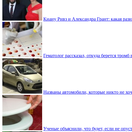
Киану Ривз и Александра Грант: какая разн
Гематолог рассказал, откуда берется тромб 
Названы автомобили, которые никто не хоч
Ученые объяснили, что будет, если не опу