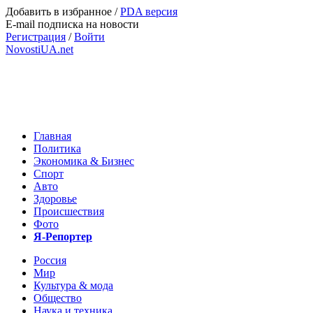
Добавить в избранное
/
PDA версия
E-mail подписка на новости
Регистрация
/
Войти
NovostiUA.net
Главная
Политика
Экономика & Бизнес
Спорт
Авто
Здоровье
Происшествия
Фото
Я-Репортер
Россия
Мир
Культура & мода
Общество
Наука и техника