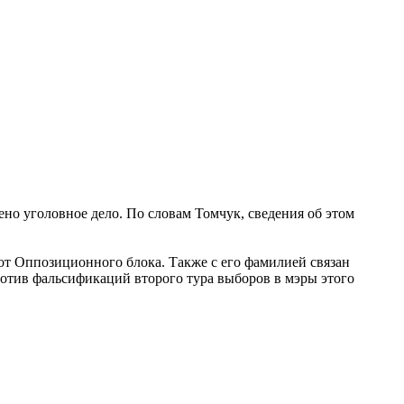
но уголовное дело. По словам Томчук, сведения об этом
от Оппозиционного блока. Также с его фамилией связан
ротив фальсификаций второго тура выборов в мэры этого