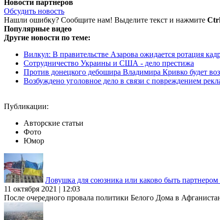
Новости партнеров
Обсудить новость
Нашли ошибку? Сообщите нам! Выделите текст и нажмите
Ctr
Популярные видео
Другие новости по теме:
Вилкул: В правительстве Азарова ожидается ротация кад
Сотрудничество Украины и США - дело престижа
Против донецкого дебошира Владимира Кривко будет воз
Возбуждено уголовное дело в связи с повреждением рек
Публикации:
Авторские статьи
Фото
Юмор
Ловушка для союзника или каково быть партнеро
11 октября 2021 | 12:03
После очередного провала политики Белого Дома в Афганиста