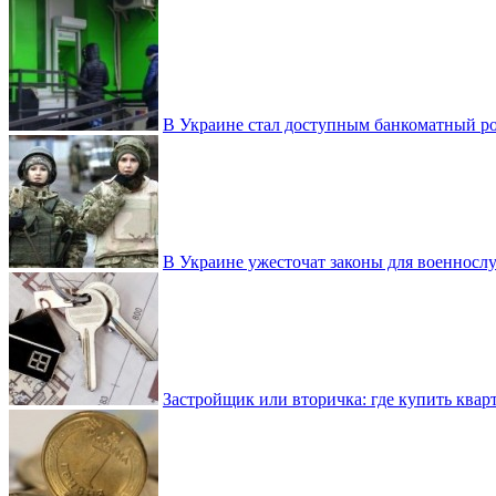
В Украине стал доступным банкоматный ро
В Украине ужесточат законы для военнос
Застройщик или вторичка: где купить квар