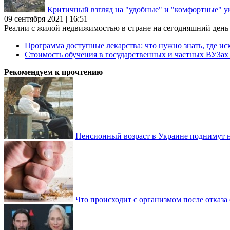
Критичный взгляд на "удобные" и "комфортные" у
09 сентября 2021 | 16:51
Реалии с жилой недвижимостью в стране на сегодняшний день та
Программа доступные лекарства: что нужно знать, где иск
Стоимость обучения в государственных и частных ВУЗа
Рекомендуем к прочтению
Пенсионный возраст в Украине поднимут н
Что происходит с организмом после отказа