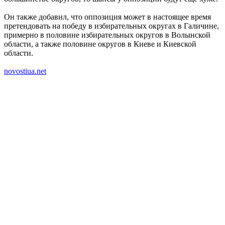
Он также добавил, что оппозиция может в настоящее время
претендовать на победу в избирательных округах в Галичине,
примерно в половине избирательных округов в Волынской
области, а также половине округов в Киеве и Киевской
области.
novostiua.net