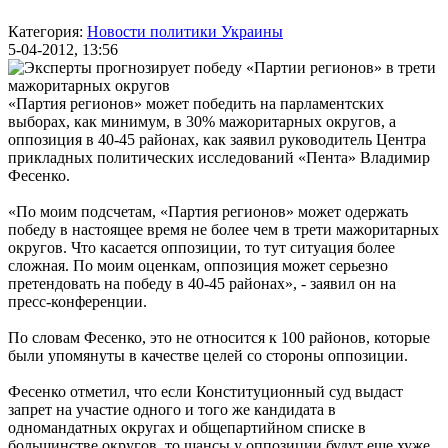
Категория:
Новости политики Украины
5-04-2012, 13:56
«Партия регионов» может победить на парламентских
выборах, как минимум, в 30% мажоритарных округов, а
оппозиция в 40-45 районах, как заявил руководитель Центра
прикладных политических исследований «Пента» Владимир
Фесенко.
«По моим подсчетам, «Партия регионов» может одержать
победу в настоящее время не более чем в трети мажоритарных
округов. Что касается оппозиции, то тут ситуация более
сложная. По моим оценкам, оппозиция может серьезно
претендовать на победу в 40-45 районах», - заявил он на
пресс-конференции.
По словам Фесенко, это не относится к 100 районов, которые
были упомянуты в качестве целей со стороны оппозиции.
Фесенко отметил, что если Конституционный суд выдаст
запрет на участие одного и того же кандидата в
одномандатных округах и общепартийном списке в
большинстве округов, то шансы у оппозиции будут еще хуже.