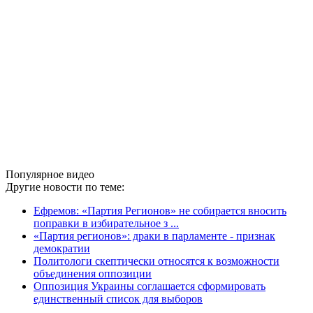
Популярное видео
Другие новости по теме:
Ефремов: «Партия Регионов» не собирается вносить
поправки в избирательное з ...
«Партия регионов»: драки в парламенте - признак
демократии
Политологи скептически относятся к возможности
объединения оппозиции
Оппозиция Украины соглашается сформировать
единственный список для выборов