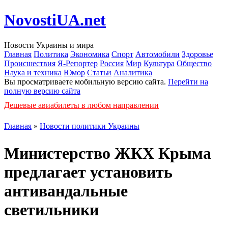
NovostiUA.net
Новости Украины и мира
Главная
Политика
Экономика
Спорт
Автомобили
Здоровье
Происшествия
Я-Репортер
Россия
Мир
Культура
Общество
Наука и техника
Юмор
Статьи
Аналитика
Вы просматриваете мобильную версию сайта.
Перейти на
полную версию сайта
Дешевые авиабилеты в любом направлении
Главная
»
Новости политики Украины
Министерство ЖКХ Крыма
предлагает установить
антивандальные
светильники