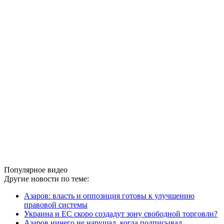
Популярное видео
Другие новости по теме:
Азаров: власть и оппозиция готовы к улучшению
правовой системы
Украина и ЕС скоро создадут зону свободной торговли?
Азаров ничего не нарушал, когда подписывал