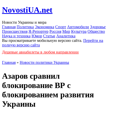
NovostiUA.net
Новости Украины и мира
Главная
Политика
Экономика
Спорт
Автомобили
Здоровье
Происшествия
Я-Репортер
Россия
Мир
Культура
Общество
Наука и техника
Юмор
Статьи
Аналитика
Вы просматриваете мобильную версию сайта.
Перейти на
полную версию сайта
Дешевые авиабилеты в любом направлении
Главная
»
Новости политики Украины
Азаров сравнил
блокирование ВР с
блокированием развития
Украины