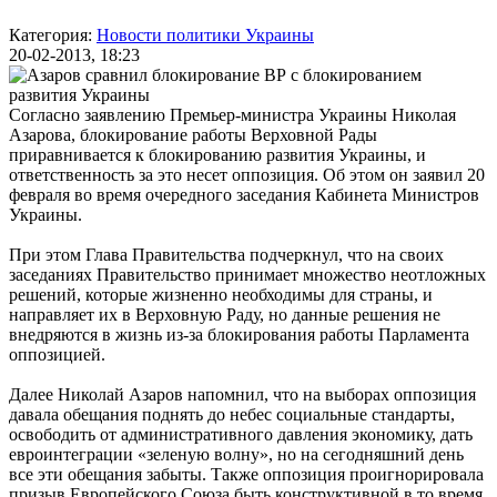
Категория:
Новости политики Украины
20-02-2013, 18:23
Согласно заявлению Премьер-министра Украины Николая
Азарова, блокирование работы Верховной Рады
приравнивается к блокированию развития Украины, и
ответственность за это несет оппозиция. Об этом он заявил 20
февраля во время очередного заседания Кабинета Министров
Украины.
При этом Глава Правительства подчеркнул, что на своих
заседаниях Правительство принимает множество неотложных
решений, которые жизненно необходимы для страны, и
направляет их в Верховную Раду, но данные решения не
внедряются в жизнь из-за блокирования работы Парламента
оппозицией.
Далее Николай Азаров напомнил, что на выборах оппозиция
давала обещания поднять до небес социальные стандарты,
освободить от административного давления экономику, дать
евроинтеграции «зеленую волну», но на сегодняшний день
все эти обещания забыты. Также оппозиция проигнорировала
призыв Европейского Союза быть конструктивной в то время,