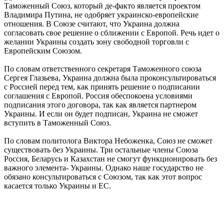
Таможенный Союз, который де-факто является проектом
Владимира Путина, не одобряет украинско-европейские
отношения. В Союзе считают, что Украина должна
согласовать свое решение о сближении с Европой. Речь идет о
желании Украины создать зону свободной торговли с
Европейским Союзом.
По словам ответственного секретаря Таможенного союза
Сергея Глазьева, Украина должна была проконсультироваться
с Россией перед тем, как принять решение о подписании
соглашения с Европой. Россия обеспокоена условиями
подписания этого договора, так как является партнером
Украины. И если он будет подписан, Украина не сможет
вступить в Таможенный Союз.
По словам политолога Виктора Небоженка, Союз не сможет
существовать без Украины. Три остальные члены Союза
Россия, Беларусь и Казахстан не смогут функционировать без
важного элемента- Украины. Однако наше государство не
обязано консультироваться с Союзом, так как этот вопрос
касается только Украины и ЕС.