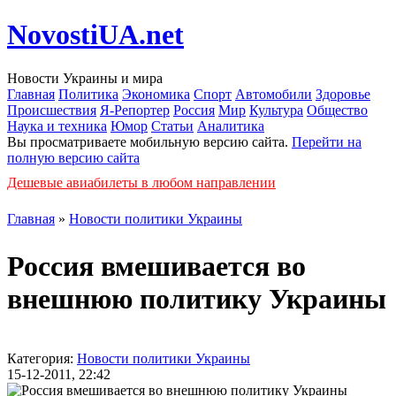
NovostiUA.net
Новости Украины и мира
Главная
Политика
Экономика
Спорт
Автомобили
Здоровье
Происшествия
Я-Репортер
Россия
Мир
Культура
Общество
Наука и техника
Юмор
Статьи
Аналитика
Вы просматриваете мобильную версию сайта.
Перейти на
полную версию сайта
Дешевые авиабилеты в любом направлении
Главная
»
Новости политики Украины
Россия вмешивается во
внешнюю политику Украины
Категория:
Новости политики Украины
15-12-2011, 22:42