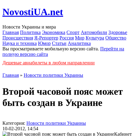
NovostiUA.net
Новости Украины и мира
Главная
Политика
Экономика
Спорт
Автомобили
Здоровье
Происшествия
Я-Репортер
Россия
Мир
Культура
Общество
Наука и техника
Юмор
Статьи
Аналитика
Вы просматриваете мобильную версию сайта.
Перейти на
полную версию сайта
Дешевые авиабилеты в любом направлении
Главная
»
Новости политики Украины
Второй часовой пояс может
быть создан в Украине
Категория:
Новости политики Украины
10-02-2012, 14:54
Кабинет