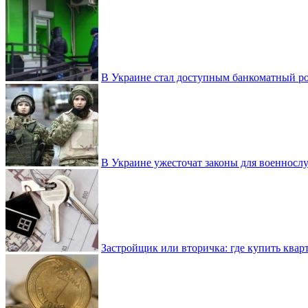
В Украине стал доступным банкоматный ро
В Украине ужесточат законы для военнос
Застройщик или вторичка: где купить квар