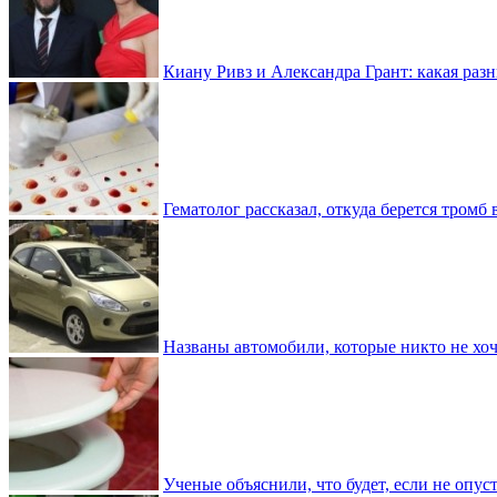
Киану Ривз и Александра Грант: какая разн
Гематолог рассказал, откуда берется тромб 
Названы автомобили, которые никто не хоч
Ученые объяснили, что будет, если не опу