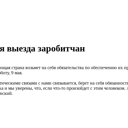
я выезда заробитчан
ющая страна возьмет на себя обязательства по обеспечению их 
оту, 9 мая.
ическими связами с нами связывается, берет на себя обязанности.
ка и мы уверены, что, если что-то произойдет с этим человеком. А
енский.