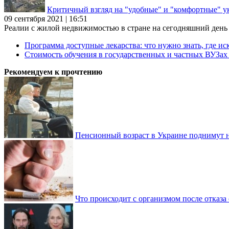
Критичный взгляд на "удобные" и "комфортные" у
09 сентября 2021 | 16:51
Реалии с жилой недвижимостью в стране на сегодняшний день та
Программа доступные лекарства: что нужно знать, где иск
Стоимость обучения в государственных и частных ВУЗа
Рекомендуем к прочтению
Пенсионный возраст в Украине поднимут н
Что происходит с организмом после отказа