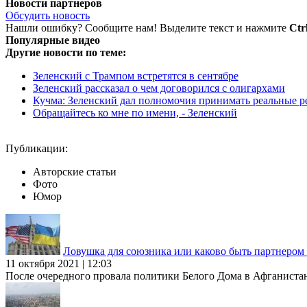
Новости партнеров
Обсудить новость
Нашли ошибку? Сообщите нам! Выделите текст и нажмите
Ctr
Популярные видео
Другие новости по теме:
Зеленский с Трампом встретятся в сентябре
Зеленский рассказал о чем договорился с олигархами
Кучма: Зеленский дал полномочия принимать реальные 
Обращайтесь ко мне по имени, - Зеленский
Публикации:
Авторские статьи
Фото
Юмор
Ловушка для союзника или каково быть партнеро
11 октября 2021 | 12:03
После очередного провала политики Белого Дома в Афганиста