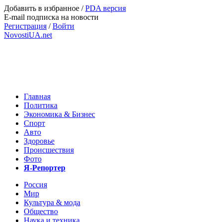
Добавить в избранное
/
PDA версия
E-mail подписка на новости
Регистрация
/
Войти
NovostiUA.net
Главная
Политика
Экономика & Бизнес
Спорт
Авто
Здоровье
Происшествия
Фото
Я-Репортер
Россия
Мир
Культура & мода
Общество
Наука и техника