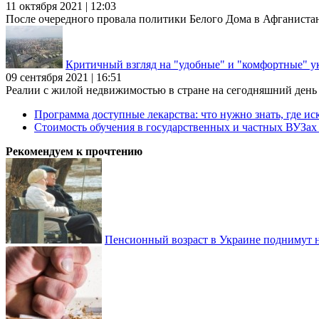
11 октября 2021 | 12:03
После очередного провала политики Белого Дома в Афганиста
Критичный взгляд на "удобные" и "комфортные" у
09 сентября 2021 | 16:51
Реалии с жилой недвижимостью в стране на сегодняшний день та
Программа доступные лекарства: что нужно знать, где иск
Стоимость обучения в государственных и частных ВУЗа
Рекомендуем к прочтению
Пенсионный возраст в Украине поднимут н