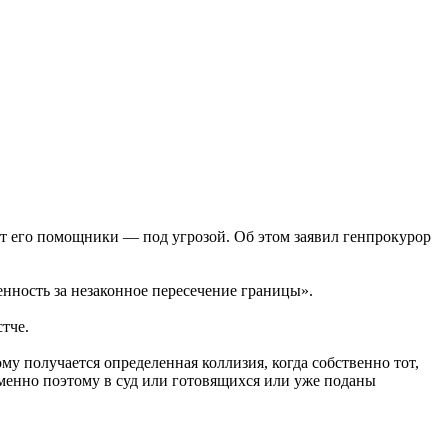
от его помощники — под угрозой. Об этом заявил генпрокурор
енность за незаконное пересечение границы».
тче.
у получается определенная коллизия, когда собственно тот,
 Именно поэтому в суд или готовящихся или уже поданы