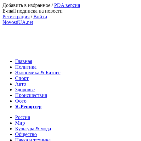
Добавить в избранное
/
PDA версия
E-mail подписка на новости
Регистрация
/
Войти
NovostiUA.net
Главная
Политика
Экономика & Бизнес
Спорт
Авто
Здоровье
Происшествия
Фото
Я-Репортер
Россия
Мир
Культура & мода
Общество
Наука и техника