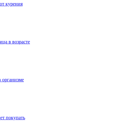
 от курения
ица в возрасте
в организме
ет покупать