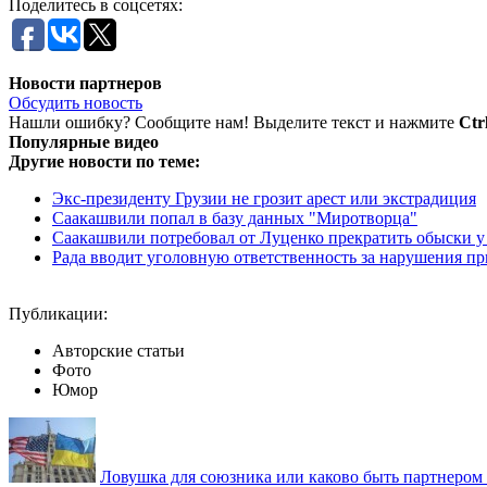
Поделитесь в соцсетях:
Новости партнеров
Обсудить новость
Нашли ошибку? Сообщите нам! Выделите текст и нажмите
Ctr
Популярные видео
Другие новости по теме:
Экс-президенту Грузии не грозит арест или экстрадиция
Саакашвили попал в базу данных "Миротворца"
Саакашвили потребовал от Луценко прекратить обыски у
Рада вводит уголовную ответственность за нарушения п
Публикации:
Авторские статьи
Фото
Юмор
Ловушка для союзника или каково быть партнеро