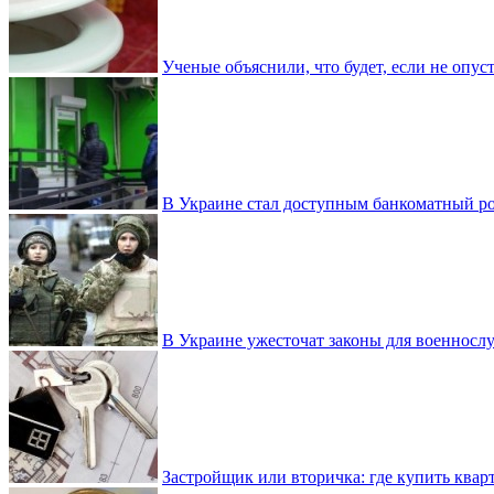
Ученые объяснили, что будет, если не опу
В Украине стал доступным банкоматный ро
В Украине ужесточат законы для военнос
Застройщик или вторичка: где купить квар