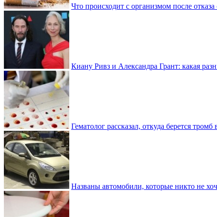
Что происходит с организмом после отказа
Киану Ривз и Александра Грант: какая разн
Гематолог рассказал, откуда берется тромб 
Названы автомобили, которые никто не хоч