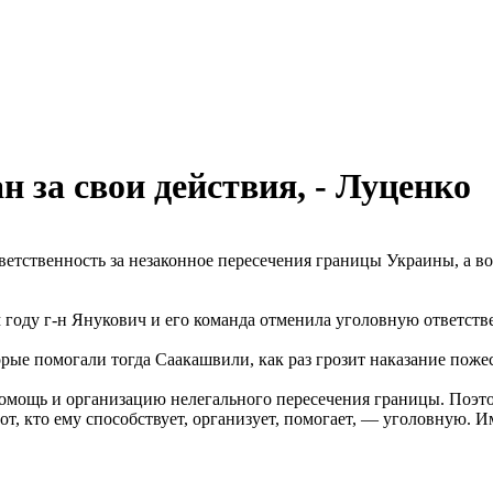
н за свои действия, - Луценко
ветственность за незаконное пересечения границы Украины, а в
м году г-н Янукович и его команда отменила уголовную ответств
рые помогали тогда Саакашвили, как раз грозит наказание пожес
омощь и организацию нелегального пересечения границы. Поэтом
тот, кто ему способствует, организует, помогает, — уголовную.