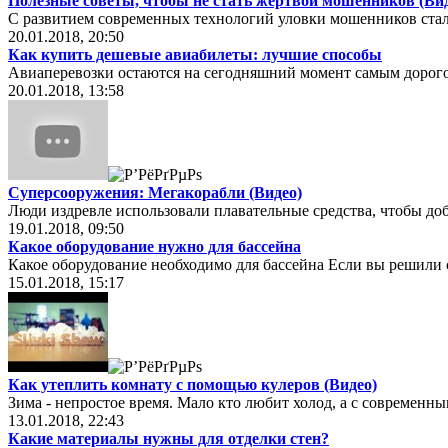
Полезные советы, чтобы не стать жертвой мошенников (Вид
С развитием современных технологий уловки мошенников стали
20.01.2018, 20:50
Как купить дешевые авиабилеты: лучшие способы
Авиаперевозки остаются на сегодняшний момент самым дорого
20.01.2018, 13:58
Суперсооружения: Мегакорабли (Видео)
Люди издревле использовали плавательные средства, чтобы доби
19.01.2018, 09:50
Какое оборудование нужно для бассейна
Какое оборудование необходимо для бассейна Если вы решили 
15.01.2018, 15:17
Как утеплить комнату с помощью кулеров (Видео)
Зима - непростое время. Мало кто любит холод, а с современ
13.01.2018, 22:43
Какие материалы нужны для отделки стен?