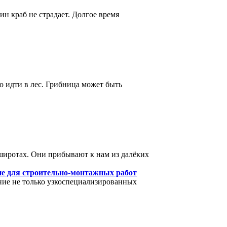
ин краб не страдает. Долгое время
до идти в лес. Грибница может быть
широтах. Они прибывают к нам из далёких
ие для строительно-монтажных работ
ие не только узкоспециализированных