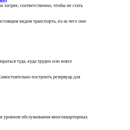
ео)
 хитрее, соответственно, чтобы не стать
стоящим видом транспорта, из-за чего они
раться туда, куда трудно или вовсе
самостоятельно построить резервуар для
ным уровнем обслуживания многоквартирных