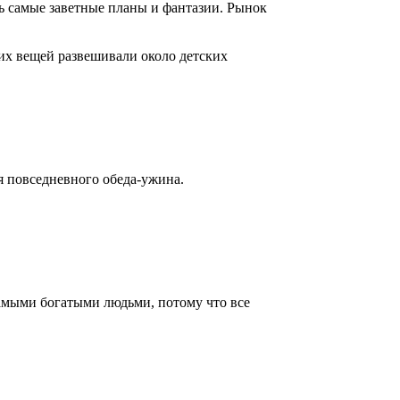
ть самые заветные планы и фантазии. Рынок
их вещей развешивали около детских
ля повседневного обеда-ужина.
самыми богатыми людьми, потому что все