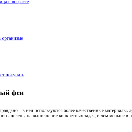
ица в возрасте
в организме
ет покупать
ный фен
правдано – в ней используются более качественные материалы, 
ни нацелены на выполнение конкретных задач, и чем меньше в 