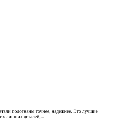
детали подогнаны точнее, надежнее. Это лучшие
них лишних деталей,
...