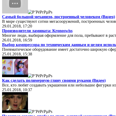
Самый большой механизм, построенный человеком (Видео)
В мире существуют сотни мегасооружений, построенных челов
29.01.2018, 17:20
Производители ламината: Kronoswiss
Многие люди, выбирая оформление для пола, пребывают в рас
26.01.2018, 16:59
Выбор компрессора по техническим данным и целям испол
Пневматическое оборудование имеет достаточно широкую сфе
25.01.2018, 15:38
Как сделать полимерную глину своими руками (Видео)
Все, кто любят создавать украшения или небольшие фигурки из
25.01.2018, 10:37