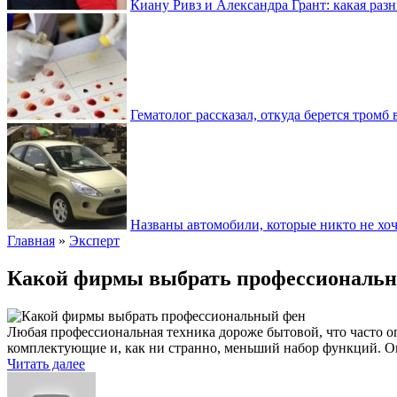
Киану Ривз и Александра Грант: какая разн
Гематолог рассказал, откуда берется тромб 
Названы автомобили, которые никто не хоч
Главная
»
Эксперт
Какой фирмы выбрать профессиональ
Любая профессиональная техника дороже бытовой, что часто о
комплектующие и, как ни странно, меньший набор функций. О
Читать далее