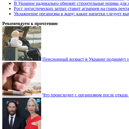
В Украине радикально обновят строительные нормы для 
Рост логистических затрат ставит аграриев на грань рент
Увлажнение организма в жару: какие напитки следует выб
Рекомендуем к прочтению
Пенсионный возраст в Украине поднимут н
Что происходит с организмом после отказа