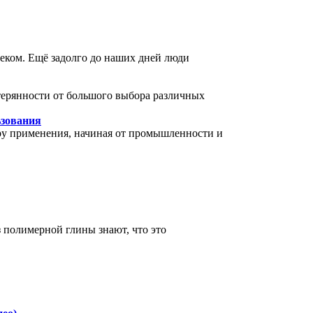
еком. Ещё задолго до наших дней люди
терянности от большого выбора различных
ьзования
ру применения, начиная от промышленности и
 полимерной глины знают, что это