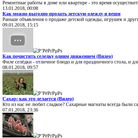
Ремонтные работы в доме или квартире - это время осуществи
13.01.2018, 00:08
Как можно выгодно продать детскую одежду и вещи
Раньше объявления о продаже детской одежды, игрушек и друг
09.01.2018, 15:15
Как почистить селедку одним движением (Видео)
Филе селёдки - отличное блюдо и для праздничного стола, и д
08.01.2018, 09:57
Сахар: как это делается (Видео)
Кто из нас не любит сладкое? Сахарные магнаты всегда были 
07.01.2018, 23:36