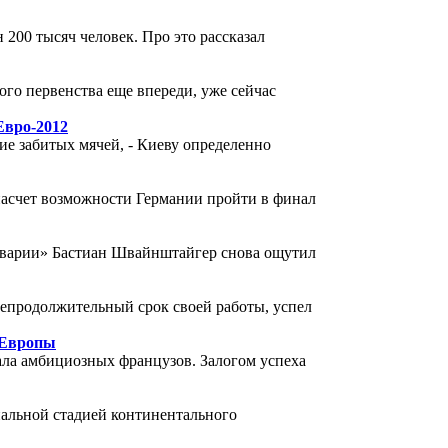
 200 тысяч человек. Про это рассказал
ого первенства еще впереди, уже сейчас
Евро-2012
ие забитых мячей, - Киеву определенно
асчет возможности Германии пройти в финал
аварии» Бастиан Швайнштайгер снова ощутил
епродолжительный срок своей работы, успел
 Европы
ала амбициозных французов. Залогом успеха
нальной стадией континентального