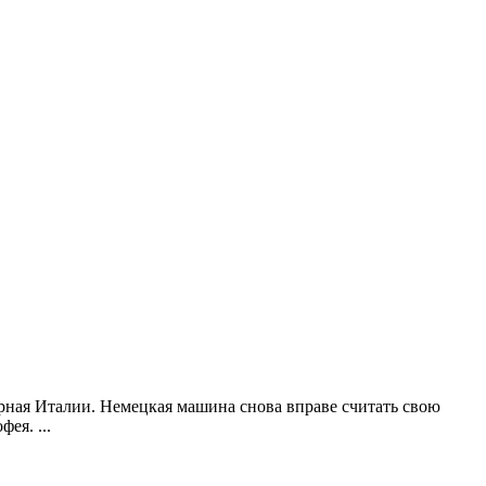
рная Италии. Немецкая машина снова вправе считать свою
офея.
...