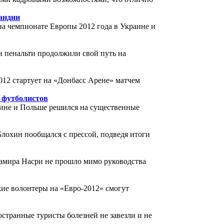
ландии
а чемпионате Европы 2012 года в Украине и
 пенальти продолжили свой путь на
012 стартует на «Донбасс Арене» матчем
а футболистов
аине и Польше решился на существенные
лохин пообщался с прессой, подведя итоги
амира Насри не прошло мимо руководства
ие волонтеры на «Евро-2012» смогут
странные туристы болезней не завезли и не