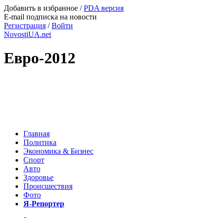
Добавить в избранное
/
PDA версия
E-mail подписка на новости
Регистрация
/
Войти
NovostiUA.net
Евро-2012
Главная
Политика
Экономика & Бизнес
Спорт
Авто
Здоровье
Происшествия
Фото
Я-Репортер