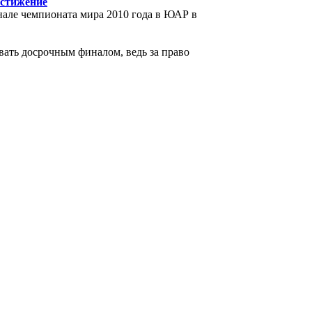
остижение
нале чемпионата мира 2010 года в ЮАР в
вать досрочным финалом, ведь за право