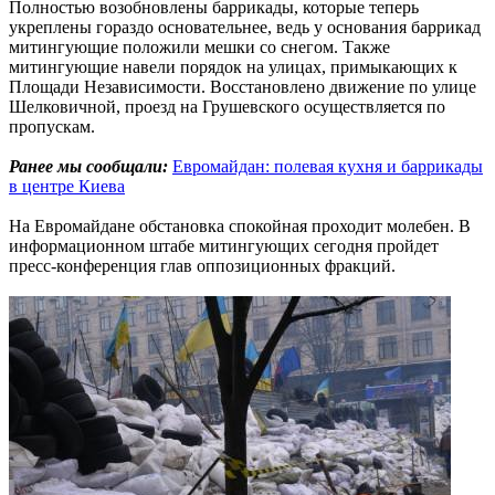
Полностью возобновлены баррикады, которые теперь
укреплены гораздо основательнее, ведь у основания баррикад
митингующие положили мешки со снегом. Также
митингующие навели порядок на улицах, примыкающих к
Площади Независимости. Восстановлено движение по улице
Шелковичной, проезд на Грушевского осуществляется по
пропускам.
Ранее мы сообщали:
Евромайдан: полевая кухня и баррикады
в центре Киева
На Евромайдане обстановка спокойная проходит молебен. В
информационном штабе митингующих сегодня пройдет
пресс-конференция глав оппозиционных фракций.