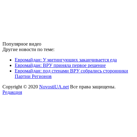
Популярное видео
Другие новости по теме:
Евромайдан: У митингующих заканчивается еда
Евромайдан: ВРУ приняла первое решение
Евромайдан: под стенами ВРУ собрались сторонники
Партии Регионов
Copyright © 2020
NovostiUA.net
Все права защищены.
Редакция