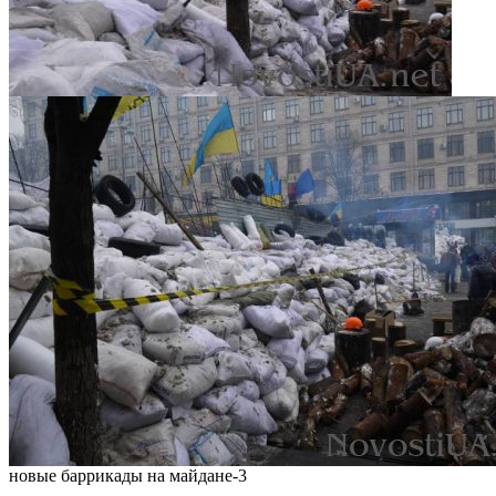
новые баррикады на майдане-3