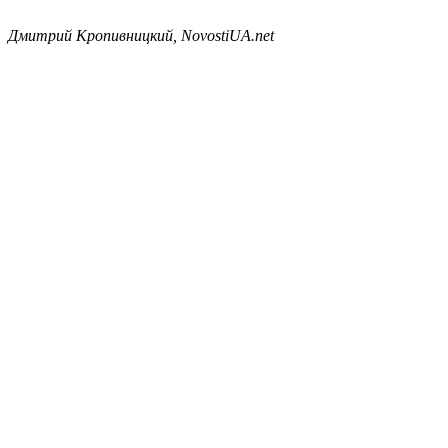
Дмитрий Кропивницкий, NovostiUA.net