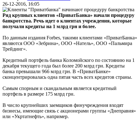
26-12-2016, 16:05
Ряд крупных клиентов «ПриватБанка» начали процедуру
банкротства. Речь идет о клиентах учреждения, которые
получали кредиты на 1 млрд грн и более.
По данным издания Forbes, такими клиентами «ПриватБанка»
являются ООО «Зебрина», ООО «Натель», ООО «Пальмира
Трейдинг».
Кредитный портфель банка Коломойского по состоянию на 1
декабря текущего года был более 200 млрд грн. Кредиты
банка превышали 966 млрд грн. В «ПриватБанке»
сконцентрировалась одна пятая часть всех кредитов страны.
Самым спорным и скандальным является кредитный
портфель в размере 175 млрд грн.
В число крупнейших заемщиков финучреждения входят
бизнесы, имеющие связь с акционерами группы «Днеправия»
или «Укртатнефть», например.