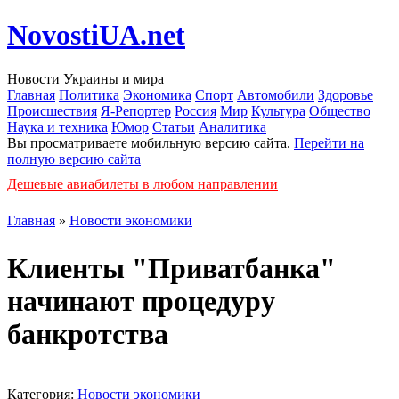
NovostiUA.net
Новости Украины и мира
Главная
Политика
Экономика
Спорт
Автомобили
Здоровье
Происшествия
Я-Репортер
Россия
Мир
Культура
Общество
Наука и техника
Юмор
Статьи
Аналитика
Вы просматриваете мобильную версию сайта.
Перейти на
полную версию сайта
Дешевые авиабилеты в любом направлении
Главная
»
Новости экономики
Клиенты "Приватбанка"
начинают процедуру
банкротства
Категория:
Новости экономики