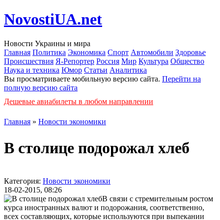
NovostiUA.net
Новости Украины и мира
Главная
Политика
Экономика
Спорт
Автомобили
Здоровье
Происшествия
Я-Репортер
Россия
Мир
Культура
Общество
Наука и техника
Юмор
Статьи
Аналитика
Вы просматриваете мобильную версию сайта.
Перейти на
полную версию сайта
Дешевые авиабилеты в любом направлении
Главная
»
Новости экономики
В столице подорожал хлеб
Категория:
Новости экономики
18-02-2015, 08:26
В связи с стремительным ростом
курса иностранных валют и подорожания, соответственно,
всех составляющих, которые используются при выпекании