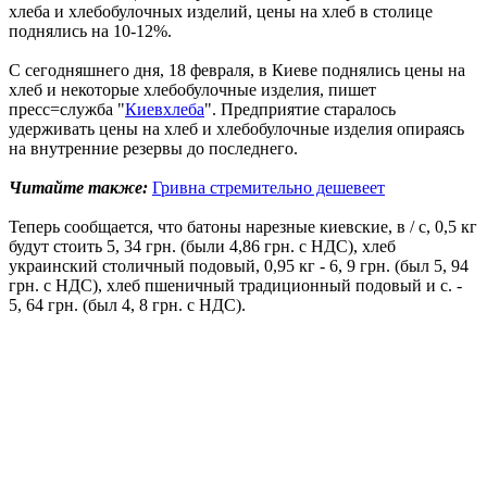
хлеба и хлебобулочных изделий, цены на хлеб в столице
поднялись на 10-12%.
С сегодняшнего дня, 18 февраля, в Киеве поднялись цены на
хлеб и некоторые хлебобулочные изделия, пишет
пресс=служба "
Киевхлеба
". Предприятие старалось
удерживать цены на хлеб и хлебобулочные изделия опираясь
на внутренние резервы до последнего.
Читайте также:
Гривна стремительно дешевеет
Теперь сообщается, что батоны нарезные киевские, в / с, 0,5 кг
будут стоить 5, 34 грн. (были 4,86 грн. с НДС), хлеб
украинский столичный подовый, 0,95 кг - 6, 9 грн. (был 5, 94
грн. с НДС), хлеб пшеничный традиционный подовый и с. -
5, 64 грн. (был 4, 8 грн. с НДС).