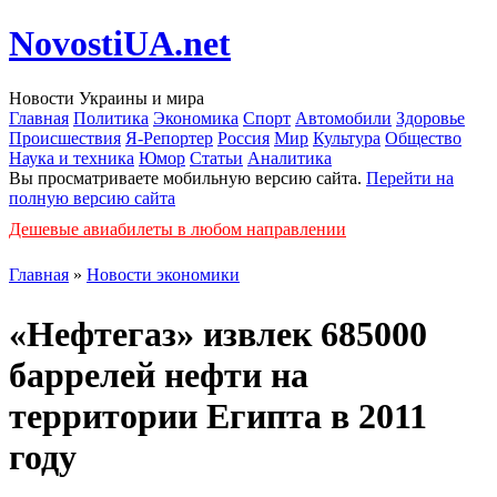
NovostiUA.net
Новости Украины и мира
Главная
Политика
Экономика
Спорт
Автомобили
Здоровье
Происшествия
Я-Репортер
Россия
Мир
Культура
Общество
Наука и техника
Юмор
Статьи
Аналитика
Вы просматриваете мобильную версию сайта.
Перейти на
полную версию сайта
Дешевые авиабилеты в любом направлении
Главная
»
Новости экономики
«Нефтегаз» извлек 685000
баррелей нефти на
территории Египта в 2011
году