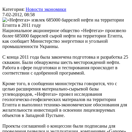
Категория:
Новости экономики
7-02-2012, 08:58
Национальное акционерное общество «Нефтегаз» произвело
более 685000 баррелей сырой нефти на территории Египта,
как сообщает Министерство энергетики и угольной
промышленности Украины.
С конца 2011 года была закончена подготовка и разработка 25
скважин. Были обнаружены шесть месторождений нефти.
Работа в сфере подготовки и тестирования происходит в
соответствии с одобренной программой.
Кроме того, в сообщении министерства говорится, что с
целью расширения материально-сырьевой базы
углеводородов, «Нефтегаз» провел исследования
геологическо-геофизических материалов на территории
Египта и выполнил технико-экономические обоснования для
желательности инвестиций в освоении лицензируемых
объектов в Западной Пустыне.
Проекты соглашений о концессии были подписаны для
проведения разведки и эксплуатации, компаниями «Ganope»