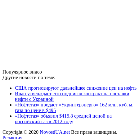
Популярное видео
Другие новости по теме:
США прогнозируют дальнейшее снижение цен на нефть
Иран утверждает, что подписал контракт на поставки
нефти с Украиной
«Нефтегаз» продаст «Укринтерэнерго» 162 млн. куб. м.
газа по цене в $495
«Нефтегаз» объявил $415,8 средней ценой на
российский газ в 2012 году
Copyright © 2020
NovostiUA.net
Все права защищены.
Редакция