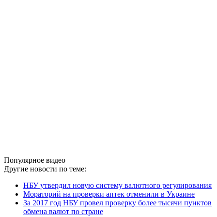
Популярное видео
Другие новости по теме:
НБУ утвердил новую систему валютного регулирования
Мораторий на проверки аптек отменили в Украине
За 2017 год НБУ провел проверку более тысячи пунктов
обмена валют по стране