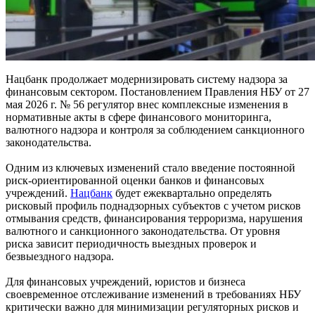
Нацбанк продолжает модернизировать систему надзора за
финансовым сектором. Постановлением Правления НБУ от 27
мая 2026 г. № 56 регулятор внес комплексные изменения в
нормативные акты в сфере финансового мониторинга,
валютного надзора и контроля за соблюдением санкционного
законодательства.
Одним из ключевых изменений стало введение постоянной
риск-ориентированной оценки банков и финансовых
учреждений.
Нацбанк
будет ежеквартально определять
рисковый профиль поднадзорных субъектов с учетом рисков
отмывания средств, финансирования терроризма, нарушения
валютного и санкционного законодательства. От уровня
риска зависит периодичность выездных проверок и
безвыездного надзора.
Для финансовых учреждений, юристов и бизнеса
своевременное отслеживание изменений в требованиях НБУ
критически важно для минимизации регуляторных рисков и