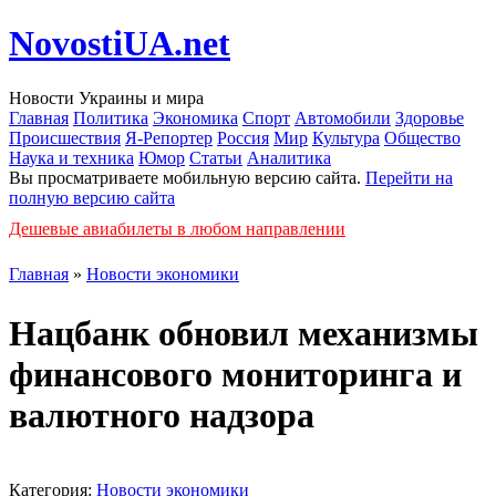
NovostiUA.net
Новости Украины и мира
Главная
Политика
Экономика
Спорт
Автомобили
Здоровье
Происшествия
Я-Репортер
Россия
Мир
Культура
Общество
Наука и техника
Юмор
Статьи
Аналитика
Вы просматриваете мобильную версию сайта.
Перейти на
полную версию сайта
Дешевые авиабилеты в любом направлении
Главная
»
Новости экономики
Нацбанк обновил механизмы
финансового мониторинга и
валютного надзора
Категория:
Новости экономики