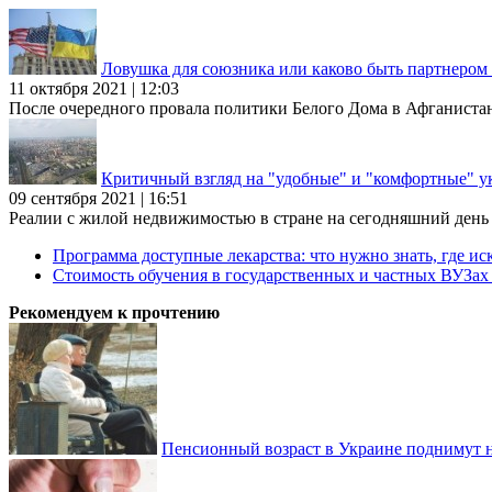
Ловушка для союзника или каково быть партнеро
11 октября 2021 | 12:03
После очередного провала политики Белого Дома в Афганиста
Критичный взгляд на "удобные" и "комфортные" у
09 сентября 2021 | 16:51
Реалии с жилой недвижимостью в стране на сегодняшний день та
Программа доступные лекарства: что нужно знать, где иск
Стоимость обучения в государственных и частных ВУЗа
Рекомендуем к прочтению
Пенсионный возраст в Украине поднимут н