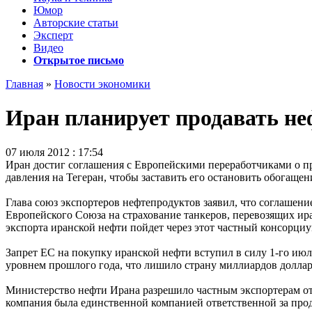
Юмор
Авторские статьи
Эксперт
Видео
Открытое письмо
Главная
»
Новости экономики
Иран планирует продавать не
07 июля 2012 : 17:54
Иран достиг соглашения с Европейскими переработчиками о пр
давления на Тегеран, чтобы заставить его остановить обогащен
Глава союз экспортеров нефтепродуктов заявил, что соглашен
Европейского Союза на страхование танкеров, перевозящих ира
экспорта иранской нефти пойдет через этот частный консорциу
Запрет ЕС на покупку иранской нефти вступил в силу 1-го июл
уровнем прошлого года, что лишило страну миллиардов доллар
Министерство нефти Ирана разрешило частным экспортерам отгр
компания была единственной компанией ответственной за про