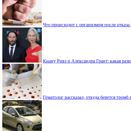
Что происходит с организмом после отказа
Киану Ривз и Александра Грант: какая разн
Гематолог рассказал, откуда берется тромб 