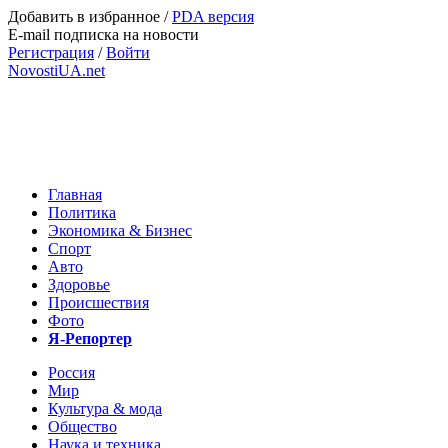
Добавить в избранное
/
PDA версия
E-mail подписка на новости
Регистрация
/
Войти
NovostiUA.net
Главная
Политика
Экономика & Бизнес
Спорт
Авто
Здоровье
Происшествия
Фото
Я-Репортер
Россия
Мир
Культура & мода
Общество
Наука и техника