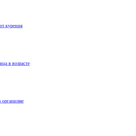
 от курения
ица в возрасте
в организме