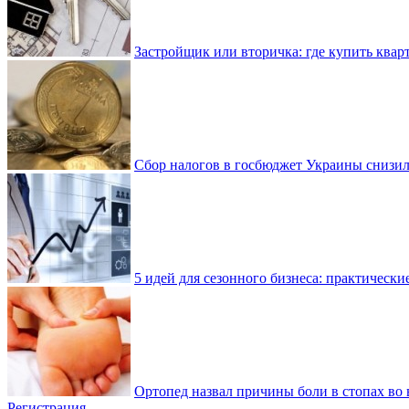
Застройщик или вторичка: где купить квар
Сбор налогов в госбюджет Украины снизилс
5 идей для сезонного бизнеса: практически
Ортопед назвал причины боли в стопах во 
Регистрация