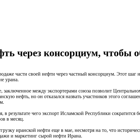
фть через консорциум, чтобы 
одаже части своей нефти через частный консорциум. Этот шаг н
ие урана.
ие, заключенное между экспортерами союза позволит Центрально
нскую нефть, но он отказался назвать участников этого соглаше
м.
я, в результате чего экспорт Исламской Республики сократится 
ов в месяц.
узку иранской нефти еще в мае, несмотря на то, что историчес
дажи и маркетинг сырой нефти Ирана.