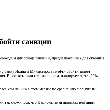
обойти санкции
еобходим для обхода санкций, предназначенных для оказания
му банку Ирана и Министерству нефти обойти запрет
ния. В соответствии с соглашением, планируется, что 20%
более чем на 50% в этом месяце по сравнению с обычным
ки так сложилось, что Национальная иранская нефтяная