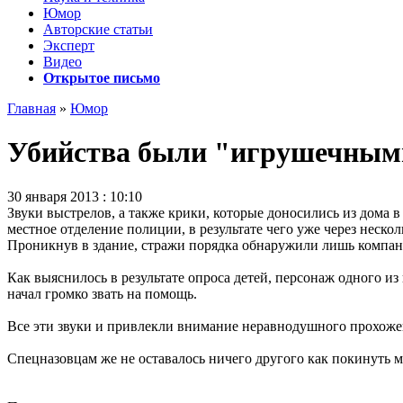
Юмор
Авторские статьи
Эксперт
Видео
Открытое письмо
Главная
»
Юмор
Убийства были "игрушечными
30 января 2013 : 10:10
Звуки выстрелов, а также крики, которые доносились из дома
местное отделение полиции, в результате чего уже через неско
Проникнув в здание, стражи порядка обнаружили лишь компани
Как выяснилось в результате опроса детей, персонаж одного и
начал громко звать на помощь.
Все эти звуки и привлекли внимание неравнодушного прохоже
Спецназовцам же не оставалось ничего другого как покинуть м