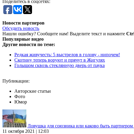
Поделитесь в соцсетях:
Новости партнеров
Обсудить новость
Нашли ошибку? Сообщите нам! Выделите текст и нажмите
Ctr
Популярные видео
Другие новости по теме:
Редкая живучесть: 5 выстрелов в голову - нипочем!
Скотину теперь воруют и прячут в Жигулях
Голышом сквозь стеклянную дверь от паука
Публикации:
Авторские статьи
Фото
Юмор
Ловушка для союзника или каково быть партнеро
11 октября 2021 | 12:03