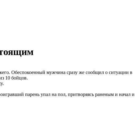
стоящим
ожего. Обеспокоенный мужчина сразу же сообщил о ситуации в
из 10 бойцов.
y.
роигравший парень упал на пол, притворяясь раненым и начал и