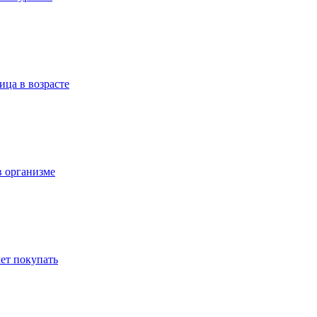
ица в возрасте
в организме
ет покупать