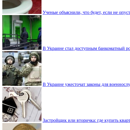
Ученые объяснили, что будет, если не опу
В Украине стал доступным банкоматный ро
В Украине ужесточат законы для военнос
Застройщик или вторичка: где купить квар