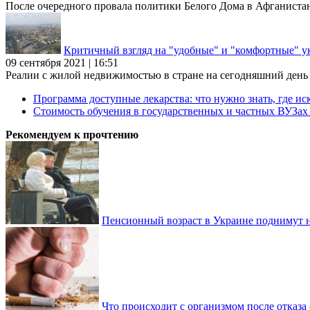
После очередного провала политики Белого Дома в Афганиста
Критичный взгляд на "удобные" и "комфортные" у
09 сентября 2021 | 16:51
Реалии с жилой недвижимостью в стране на сегодняшний день та
Программа доступные лекарства: что нужно знать, где иск
Стоимость обучения в государственных и частных ВУЗа
Рекомендуем к прочтению
Пенсионный возраст в Украине поднимут н
Что происходит с организмом после отказа