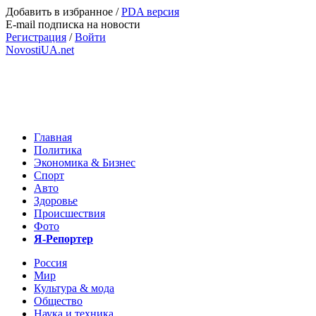
Добавить в избранное
/
PDA версия
E-mail подписка на новости
Регистрация
/
Войти
NovostiUA.net
Главная
Политика
Экономика & Бизнес
Спорт
Авто
Здоровье
Происшествия
Фото
Я-Репортер
Россия
Мир
Культура & мода
Общество
Наука и техника