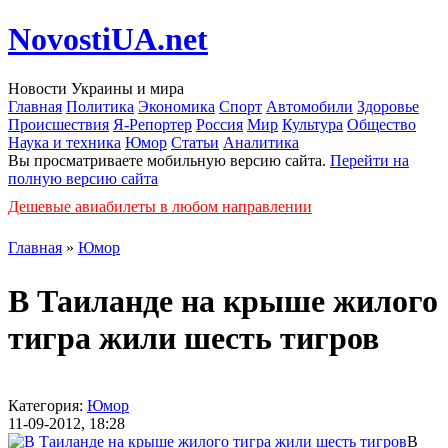
NovostiUA.net
Новости Украины и мира
Главная
Политика
Экономика
Спорт
Автомобили
Здоровье
Происшествия
Я-Репортер
Россия
Мир
Культура
Общество
Наука и техника
Юмор
Статьи
Аналитика
Вы просматриваете мобильную версию сайта.
Перейти на
полную версию сайта
Дешевые авиабилеты в любом направлении
Главная
»
Юмор
В Таиланде на крыше жилого
тигра жили шесть тигров
Категория:
Юмор
11-09-2012, 18:28
В