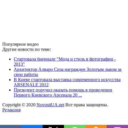
Популярное видео
Другие новости по теме:
Стартовала биеннале "Мода и стиль в фотографии -
2013"
Архитектор Алваро Сиза награжден Золотым львом за
свои работы
В Киеве стартовала выставка современного искусства
ARSENALE 2012
Президент поручил оказать помощь в проведении
Первого Киевского Арсенала 20 ...
Copyright © 2020
NovostiUA.net
Все права защищены.
Редакция