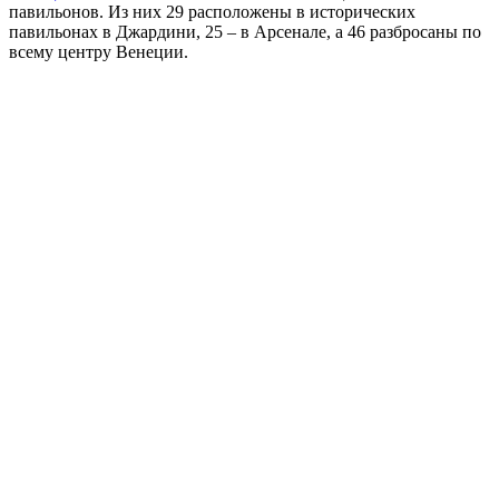
павильонов. Из них 29 расположены в исторических
павильонах в Джардини, 25 – в Арсенале, а 46 разбросаны по
всему центру Венеции.