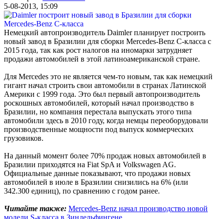
5-08-2013, 15:09
Немецкий автопроизводитель Daimler планирует построить
новый завод в Бразилии для сборки Mercedes-Benz C-класса с
2015 года, так как рост налогов на иномарки затрудняет
продажи автомобилей в этой латиноамериканской стране.
Для Mercedes это не является чем-то новым, так как немецкий
гигант начал строить свои автомобили в странах Латинской
Америки с 1999 года. Это был первый автопроизводитель
роскошных автомобилей, который начал производство в
Бразилии, но компания перестала выпускать этого типа
автомобили здесь в 2010 году, когда немцы переоборудовали
производственные мощности под выпуск коммерческих
грузовиков.
На данный момент более 70% продаж новых автомобилей в
Бразилии приходятся на Fiat SpA и Volkswagen AG.
Официальные данные показывают, что продажи новых
автомобилей в июле в Бразилии снизились на 6% (или
342.300 единиц), по сравнению с годом ранее.
Читайте также:
Mercedes-Benz начал производство новой
модели S-класса в Зиндельфингене