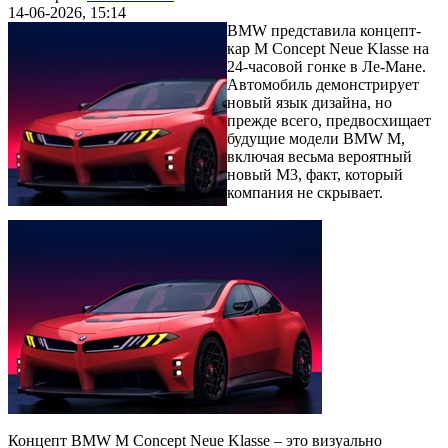
14-06-2026, 15:14
BMW представила концепт-
кар M Concept Neue Klasse на
24-часовой гонке в Ле-Мане.
Автомобиль демонстрирует
новый язык дизайна, но
прежде всего, предвосхищает
будущие модели BMW M,
включая весьма вероятный
новый M3, факт, который
компания не скрывает.
Концепт BMW M Concept Neue Klasse – это визуально