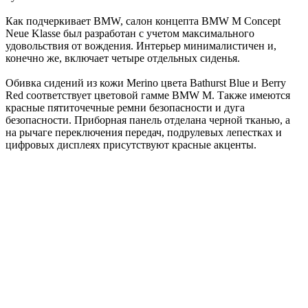
Как подчеркивает BMW, салон концепта BMW M Concept
Neue Klasse был разработан с учетом максимального
удовольствия от вождения. Интерьер минималистичен и,
конечно же, включает четыре отдельных сиденья.
Обивка сидений из кожи Merino цвета Bathurst Blue и Berry
Red соответствует цветовой гамме BMW M. Также имеются
красные пятиточечные ремни безопасности и дуга
безопасности. Приборная панель отделана черной тканью, а
на рычаге переключения передач, подрулевых лепестках и
цифровых дисплеях присутствуют красные акценты.